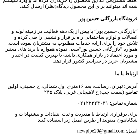
.فقط مشتریانی که این محصول را خریداری کرده اند و وارد سیستم
شده اند میتوانند برای این محصول دیدگاه(نظر) ارسال کنند.
فروشگاه بازرگانی حسین پور
“بازرگانی حسین پور” با بیش از یک دهه فعالیت در زمینه لوله و
اتصالات و لوازم ساختمانی راه پر فراز و نشیبی را طی کرده و
تلاش خود را برای ارایه خدمات مطلبوب به مشتریان نموده است.
همواره “بازرگانی حسین پور“سعی نموده همواره با برند های معتبر
و مورد اعتماد در بازار همکاری داشته تا بهترین کیفیت در اختیار
مشتریان عزیز در سراسر کشور قرار دهد.
ارتباط با ما
آدرس: تهران، رسالت، بعد ۱۶متری اول شمالی، خ حسینی، اولین
تقاطع (سمت چپ) خ لاهیجانی غربی، پلاک ۲۴۵
شماره تماس: ۰۲۱۲۲۳۲۴۰۳۱
برای برقراری ارتباط با مدیریت و ثبت انتقادات و پیشنهادات و
شکایاتتون میتونید از طریق ایمیل زیر استفاده کنید
ایمیل: newpipe20@gmail.com