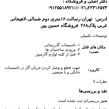
دفتر اصلی و فروشگاه :
۰۲۱٫۲۲۳۱۶۵۷۳////۰۹۱۲۵۵۱۸۹۲۱
ادرس: تهران-رسالت-۱۶متری دوم شمالی-لاهیجانی
غربی پلاک۲۶۸ فروشگاه حسین پور
توضیحات تکمیلی
۱- تاسیسات گازرسانی
مکان های قابل
۲- ورودی ساختمان ها
نصب:
۳- قبل از کلیه لوازم گازسوز
جهت قطع و وصل کردن جریان گاز در تاسیسات
کاربرد:
خانگی و یا صنعتی
نظرات
0
نقد و بررسی‌ها
هنوز بررسی‌ای ثبت نشده است.