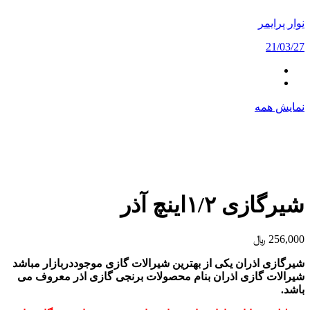
نوار پرایمر
21/03/27
نمایش همه
شیرگازی ۱/۲اینچ آذر
256,000
﷼
شیرگازی اذران یکی از بهترین شیرالات گازی موجوددربازار مباشد
شیرالات گازی اذران بنام محصولات برنجی گازی اذر معروف می
باشد.