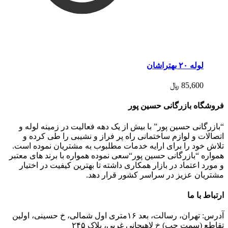
لوله ۲۰ بهتراشان
85,600
﷼
فروشگاه بازرگانی حسین پور
“بازرگانی حسین پور” با بیش از یک دهه فعالیت در زمینه لوله و
اتصالات و لوازم ساختمانی راه پر فراز و نشیبی را طی کرده و
تلاش خود را برای ارایه خدمات مطلبوب به مشتریان نموده است.
همواره “بازرگانی حسین پور“سعی نموده همواره با برند های معتبر
و مورد اعتماد در بازار همکاری داشته تا بهترین کیفیت در اختیار
مشتریان عزیز در سراسر کشور قرار دهد.
ارتباط با ما
آدرس: تهران، رسالت، بعد ۱۶متری اول شمالی، خ حسینی، اولین
تقاطع (سمت چپ) خ لاهیجانی غربی، پلاک ۲۴۵