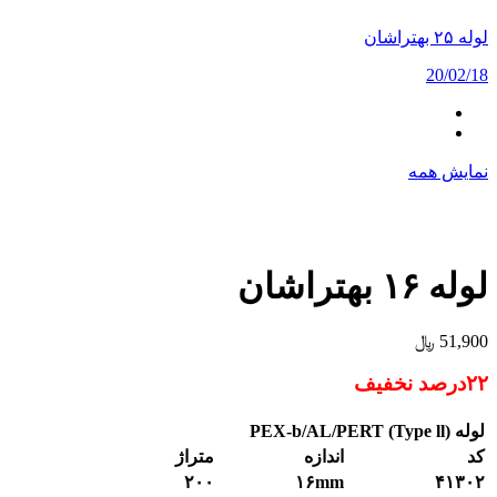
لوله ۲۵ بهتراشان
20/02/18
نمایش همه
لوله ۱۶ بهتراشان
51,900
﷼
۲۲درصد نخفیف
لوله (
Type ll
)
PEX-b/AL/PERT
کد
اندازه
متراژ
۲۰۰
۱۶mm
۴۱۳۰۲