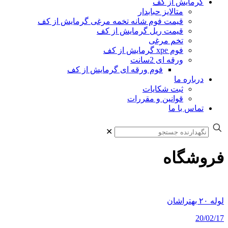
گرمایش از کف
متالایز حبابدار
قیمت فوم شانه تخمه مرغی گرمایش از کف
قیمت ریل گرمایش از کف
تخم مرغی
فوم xpe گرمایش از کف
ورقه ای 2سانت
فوم ورقه ای گرمایش از کف
درباره ما
ثبت شکایات
قوانین و مقررات
تماس با ما
✕
فروشگاه
لوله ۲۰ بهتراشان
20/02/17