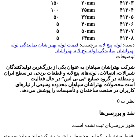
۱۵۰
۲۰mm
۴۱۳۰۳
۱۰۰
۲۵
mm
۴۱۳۰۴
۵۰
۳۲
mm
۴۱۳۰۵
۵
۴۰
mm
۴۱۳۰۶
۵
۵۰
mm
۴۱۳۰۷
۵
۶۳
mm
۴۱۳۰۸
دسته:
لوله پنج لایه
برچسب:
قیمت لوله بهنراشان
نمایندگی لوله
بهتراشان
نمایندگی لوله پنج لایه بهتراشان
توضیحات
شرکت بهتراشان سپاهان به عنوان یکی از بزرگ‌ترین تولیدکنندگان
شیرآلات، اتصالات، لوله‌های پنج‌لایه و قطعات برنجی در سطح ایران
و منطقه در گروه صنایع “بی‌ تی ‌اس” در حال فعالیت
است
.
محصولات بهتراشان سپاهان محدوده وسیعی از نیازهای
کاربران در صنعت ساختمان و تأسیسات را پوشش می‌دهد
.
نظرات
0
نقد و بررسی‌ها
هنوز بررسی‌ای ثبت نشده است.
.فقط مشتریانی که این محصول را خریداری کرده اند و وارد سیستم