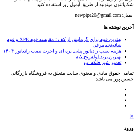
شکایاتتون میتونید از طریق ایمیل زیر استفاده کنید
ایمیل: newpipe20@gmail.com
آخرین نوشته ها
بهترین فوم برای گرمایش از کف ؛ مقایسه فوم XPE و فوم
شانه‌تخم‌مرغی
هزینه نصب رادیاتور پنلی, پره ای و اجرت نصب رادیاتور ۱۴۰۴
بهترین برند لوله پنج لایه
تعمیر شیر فلکه آب
تمامی حقوق مادی و معنوی سایت متعلق به فروشگاه بازرگانی
حسین پور می باشد.
✕
ورود