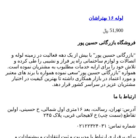
لوله ۱۶ بهتراشان
51,900
﷼
فروشگاه بازرگانی حسین پور
“بازرگانی حسین پور” با بیش از یک دهه فعالیت در زمینه لوله و
اتصالات و لوازم ساختمانی راه پر فراز و نشیبی را طی کرده و
تلاش خود را برای ارایه خدمات مطلبوب به مشتریان نموده است.
همواره “بازرگانی حسین پور“سعی نموده همواره با برند های معتبر
و مورد اعتماد در بازار همکاری داشته تا بهترین کیفیت در اختیار
مشتریان عزیز در سراسر کشور قرار دهد.
ارتباط با ما
آدرس: تهران، رسالت، بعد ۱۶متری اول شمالی، خ حسینی، اولین
تقاطع (سمت چپ) خ لاهیجانی غربی، پلاک ۲۴۵
شماره تماس: ۰۲۱۲۲۳۲۴۰۳۱
برای برقراری ارتباط با مدیریت و ثبت انتقادات و پیشنهادات و