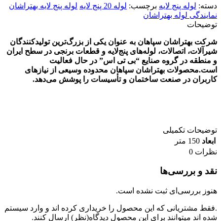
دسته:
لوله پنج لایه
برچسب:
لوله 20 پنج لایه
لوله پنج لایه بهتراشان
نمایندگی لوله بهتراشان
توضیحات
شرکت بهتراشان سپاهان به عنوان یکی از بزرگ‌ترین تولیدکنندگان
شیرآلات، اتصالات، لوله‌های پنج‌لایه و قطعات برنجی در سطح ایران
و منطقه در گروه صنایع “بی‌ تی ‌اس” در حال فعالیت
است
.
محصولات بهتراشان سپاهان محدوده وسیعی از نیازهای
کاربران در صنعت ساختمان و تأسیسات را پوشش می‌دهد
.
توضیحات تکمیلی
ابعاد
150 متر
نظرات
0
نقد و بررسی‌ها
هنوز بررسی‌ای ثبت نشده است.
.فقط مشتریانی که این محصول را خریداری کرده اند و وارد سیستم
شده اند میتوانند برای این محصول دیدگاه(نظر) ارسال کنند.