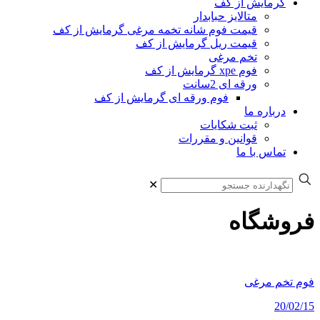
گرمایش از کف
متالایز حبابدار
قیمت فوم شانه تخمه مرغی گرمایش از کف
قیمت ریل گرمایش از کف
تخم مرغی
فوم xpe گرمایش از کف
ورقه ای 2سانت
فوم ورقه ای گرمایش از کف
درباره ما
ثبت شکایات
قوانین و مقررات
تماس با ما
✕
فروشگاه
فوم تخم مرغی
20/02/15