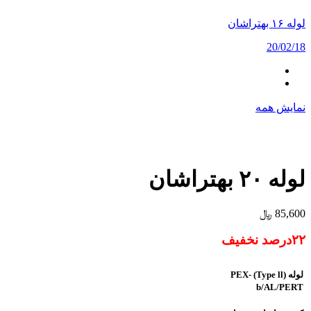
لوله ۱۶ بهتراشان
20/02/18
نمایش همه
لوله ۲۰ بهتراشان
85,600
﷼
۲۲درصد نخفیف
لوله (
Type ll
)
PEX-
b/AL/PERT