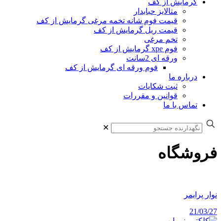
گرمایش از کف
متالایز حبابدار
قیمت فوم شانه تخمه مرغی گرمایش از کف
قیمت ریل گرمایش از کف
تخم مرغی
فوم xpe گرمایش از کف
ورقه ای 2سانت
فوم ورقه ای گرمایش از کف
درباره ما
ثبت شکایات
قوانین و مقررات
تماس با ما
✕
فروشگاه
نوار پرایمر
21/03/27