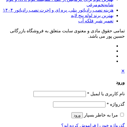
شانه‌تخم‌مرغی
هزینه نصب رادیاتور پنلی, پره ای و اجرت نصب رادیاتور ۱۴۰۴
بهترین برند لوله پنج لایه
تعمیر شیر فلکه آب
تمامی حقوق مادی و معنوی سایت متعلق به فروشگاه بازرگانی
حسین پور می باشد.
✕
ورود
نام کاربری یا ایمیل
*
گذرواژه
*
مرا به خاطر بسپار
ورود
گذرواژه خود را فراموش کرده اید؟