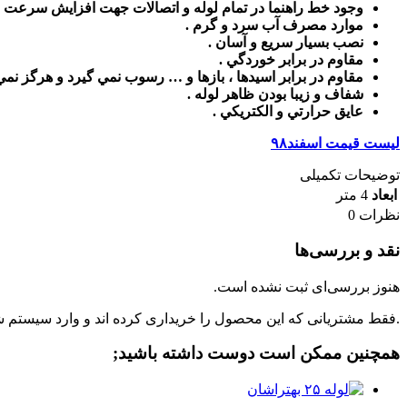
وجود خط راهنما در تمام لوله و اتصالات جهت افزايش سرعت و
موارد مصرف آب سرد و گرم .
نصب بسيار سريع و آسان .
مقاوم در برابر خوردگي .
مقاوم در برابر اسيدها ، بازها و … رسوب نمي گيرد و هرگز نمي
شفاف و زيبا بودن ظاهر لوله .
عايق حرارتي و الكتريكي .
لیست قیمت اسفند۹۸
توضیحات تکمیلی
ابعاد
4 متر
نظرات
0
نقد و بررسی‌ها
هنوز بررسی‌ای ثبت نشده است.
.فقط مشتریانی که این محصول را خریداری کرده اند و وارد سیستم شده
همچنین ممکن است دوست داشته باشید;