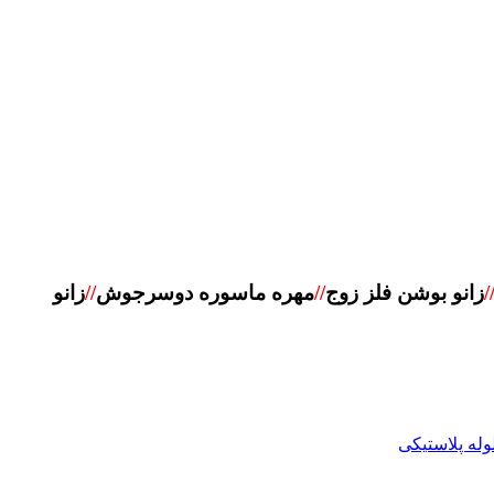
/
زانو بوشن فلز زوج
//
مهره ماسوره دوسرجوش
//
زانو
وله پلاستیکی