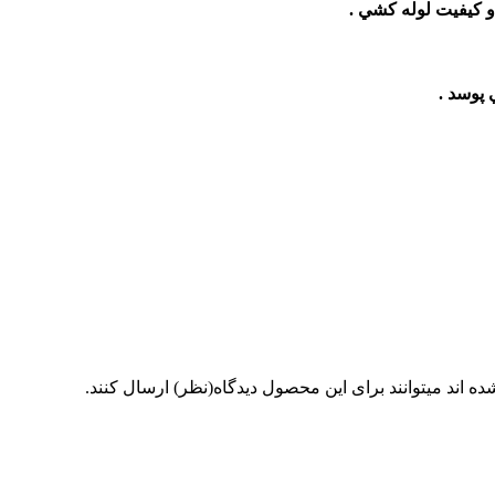
 كيفيت لوله كشي .
 پوسد .
 اند میتوانند برای این محصول دیدگاه(نظر) ارسال کنند.