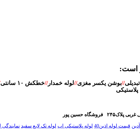
 است:
تبدیلی
//
بوشن یکسر مغزی
//
لوله خمدار
/
/
خطکش ۱۰ سانتی
/
پلاستیکی
دین
قیمت لوله اذین40
لوله پلاستیکی اب
لوله تک لایع سفید
نمایندگی ل