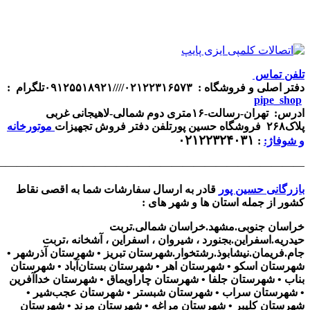
————————————————————————————