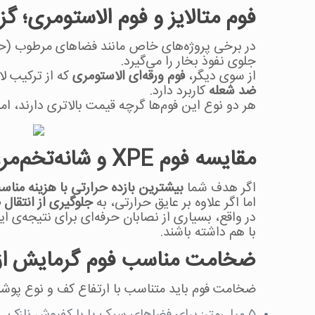
فوم متالایز و فوم الاستومری؛ گ
در برخی پروژه‌های خاص مانند فضاهای مرطوب (حما
جلوی نفوذ بخار را می‌گیرد.
از سوی دیگر،
فوم ورقه‌ای الاستومری
که از ترکیب ل
ضد شعله
کاربرد دارد.
هر دو نوع این فوم‌ها گرچه قیمت بالاتری دارند، ا
مقایسه فوم XPE و شانه‌تخم‌مرغی؛ کدام بهتر است؟
اگر هدف شما
بیشترین بازده حرارتی با هزینه منا
اما اگر علاوه بر عایق حرارتی، به
جلوگیری از انتقال 
با هم داشته باشند.
ضخامت مناسب فوم گرمایش از
ضخامت فوم باید متناسب با ارتفاع کف و نوع پوشش