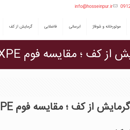
info@hosseinpur.ir
091
موتورخانه و شوفاژ
ابرسانی
فاضلابی
گرمایش از کف
مقایسه فوم XPE و فوم شانه‌تخم‌مرغی
ز کف ؛ مقایسه فوم XPE و فوم شانه‌تخم‌مرغی