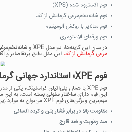
فوم اکسترود شده (XPS)
فوم شانه‌تخم‌مرغی گرمایش از کف
فوم متالایز با روکش آلومینیوم
فوم ورقه‌ای الاستومری
در میان این گزینه‌ها، دو مدل
XPE
و
شانه‌تخم‌مرغ
مرغی گرمایش از کف
این مدل عایق پرتقاضاتر و اق
فوم XPE؛ استاندارد جهانی گرمایش از کف
فوم XPE یا همان پلی‌اتیلن کراسلینک، یکی از مدرن‌ترین عایق‌های حرارتی مورد استفاده در سیستم‌های گرمایش از کف است.
این فوم دارای
ساختار سلولی بسته
است، به این معن
مهم‌ترین ویژگی‌های فوم XPE می‌توان به موارد زیر اشاره کرد:
مقاومت بالا در برابر فشار بتن و تردد انسانی
ضد رطوبت و ضد قارچ