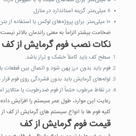
۵ میلی‌متر: برای فضاهای سبک یا با کفپوش نازک
۸ میلی‌متر: گزینه استاندارد در منازل
۱۰ میلی‌متر: برای پروژه‌های لوکس یا استفاده از بتن سنگین
ضخامت بیشتر الزاماً به معنی راندمان بالاتر نیس
نکات نصب فوم گرمایش از کف
سطح کف باید کاملاً خشک و تراز باشد.
فوم باید بدون درز پهن شود و اتصال بین قطعات با
لوله‌های گرمایش باید بدون فشردگی روی فوم قرار ب
در نقاط مرطوب حتماً از فوم ضد‌رطوبت یا متالایز ا
رعایت این موارد، طول عمر سیستم را افزایش داده و
کلیه فوم ها با انواع سیستم های گرمایش از کف از
قیمت فوم گرمایش از کف