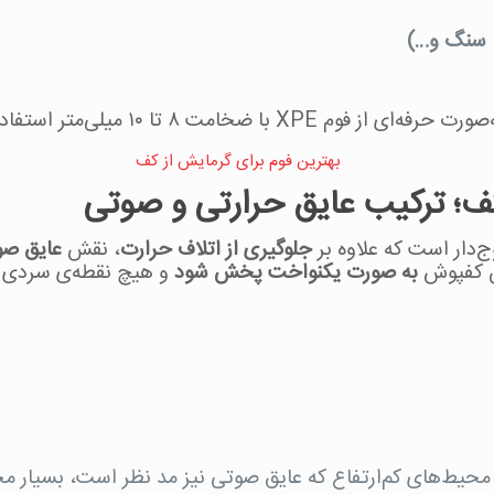
، سنگ و…)
 می‌کنند تا راندمان سیستم تا ۹۵٪ افزایش یابد.
کف؛ ترکیب عایق حرارتی و صوتی
‌دار است که علاوه بر
جلوگیری از اتلاف حرارت
، نقش
عایق صو
ن کفپوش
به صورت یکنواخت پخش شود
و هیچ نقطه‌ی سردی با
ا محیط‌های کم‌ارتفاع که عایق صوتی نیز مد نظر است، بسیار 