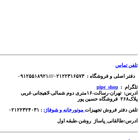
————————————————————————————
————————————————————————————