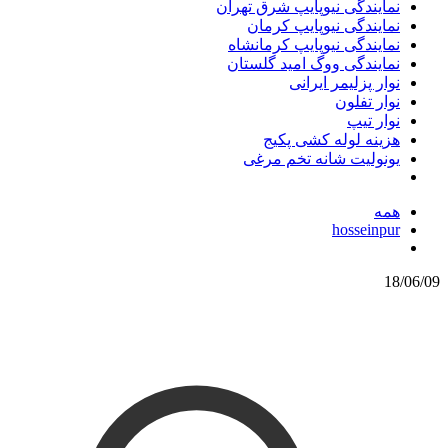
نمایندگی نیوپایپ شرق تهران
نمایندگی نیوپایپ کرمان
نمایندگی نیوپایپ کرمانشاه
نمایندگی ووگ امید گلستان
نوار پزلیمر ایرانی
نوار تفلون
نوار تیپ
هزینه لوله کشی پکیج
یونولیت شانه تخم مرغی
همه
hosseinpur
18/06/09