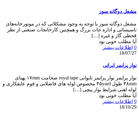
مشعل دوگانه سوز
مشعل دوگانه سوز با توجه به وجود مشكلاتی كه در موتورخانه‌های
تاسیساتی و اداره جات بزرگ و همچنین كارخانجات صنعتی از نظر
قحطی گاز و غیره
[…]
آیا مطلب خوبی بود
0
اطلاعات بیشتر
18/07/27
نوار پرایمر ایرانی
نوار پرایمر نوار پرایمر تایوانی royal tape ضخامت ۱۷mm پهنای
۴۸mm طول ۴۵yard مخصوص لوله های فاضلابی و فوم عایقکاری و
لوله اهنی شرایط نوار پیچی
[…]
آیا مطلب خوبی بود
0
اطلاعات بیشتر
18/10/29