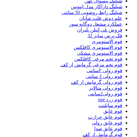
شیلنگ پیسوال کهن
شیلنگ داراکار مدل ابنوس
شیلنگ رابط روشویی 50 سانتی
علم دوش فلت شایان
عملکرد مشعل دوگانه سوز
فروش پلی اتیلن پلیران
فک پرس سایز 32
فوم الاستومری
فوم الاستومری کافلکس
فوم الاستومری مشکی
فوم تخم مرغی کافلکس
فوم تخم مرغی گرمایش از کف
فوم رولی ۲سانتی
فوم رولی 3 سانتی
فوم رولی گرمایش از کف
فوم رولی متالایز
فوم رولی2سانتی
فوم زرد xpe
فوم سایلنت
فوم عایق
فوم عایق حرارت
فوم عایق رولی
فوم عایق صدا
فوم گرمایش از کف