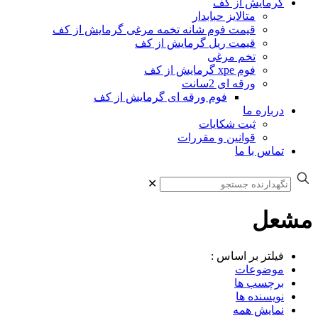
گرمایش از کف
متالایز حبابدار
قیمت فوم شانه تخمه مرغی گرمایش از کف
قیمت ریل گرمایش از کف
تخم مرغی
فوم xpe گرمایش از کف
ورقه ای 2سانت
فوم ورقه ای گرمایش از کف
درباره ما
ثبت شکایات
قوانین و مقررات
تماس با ما
✕
مشعل
فیلتر بر اساس :
موضوعات
برچسب ها
نویسنده ها
نمایش همه