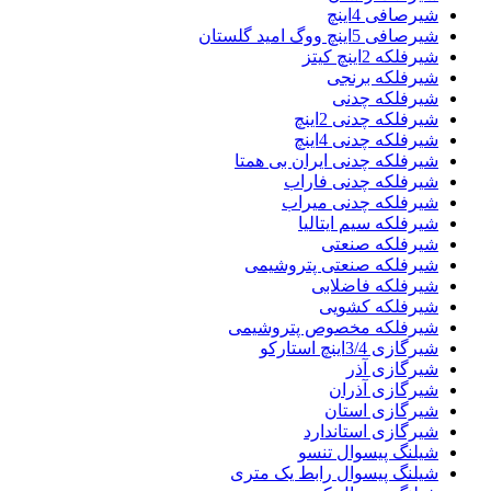
شیرصافی 4اینچ
شیرصافی 5اینچ ووگ امید گلستان
شیرفلکه 2اینچ کیتز
شیرفلکه برنجی
شیرفلکه چدنی
شیرفلکه چدنی 2اینچ
شیرفلکه چدنی 4اینچ
شیرفلکه چدنی ایران بی همتا
شیرفلکه چدنی فاراب
شیرفلکه چدنی میراب
شیرفلکه سیم ایتالیا
شیرفلکه صنعتی
شیرفلکه صنعتی پتروشیمی
شیرفلکه فاضلابی
شیرفلکه کشویی
شیرفلکه مخصوص پتروشیمی
شیرگازی 3/4اینچ استارکو
شیرگازی آذر
شیرگازی آذران
شیرگازی استان
شیرگازی استاندارد
شیلنگ پیسوال تنسو
شیلنگ پیسوال رابط یک متری