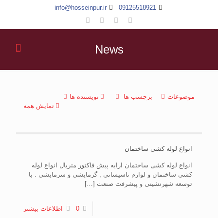
info@hosseinpur.ir
09125518921
News
موضوعات
برچسب ها
نویسنده ها
نمایش همه
انواع لوله کشی ساختمان
انواع لوله کشی ساختمان ارایه پیش فاکتور متریال انواع لوله
کشی ساختمان و لوازم تاسیساتی , گرمایشی و سرمایشی . با
توسعه شهرنشینی و پیشرفت صنعت
[…]
0
اطلاعات بیشتر