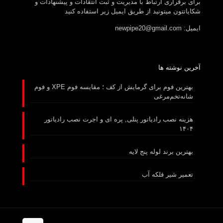
برای برقراری ارتباط با مدیریت و ثبت انتقادات و پیشنهادات و
شکایاتتون میتونید از طریق ایمیل زیر استفاده کنید
ایمیل: newpipe20@gmail.com
آخرین نوشته ها
بهترین فوم برای گرمایش از کف ؛ مقایسه فوم XPE و فوم
شانه‌تخم‌مرغی
هزینه نصب رادیاتور پنلی, پره ای و اجرت نصب رادیاتور
۱۴۰۴
بهترین برند لوله پنج لایه
تعمیر شیر فلکه آب