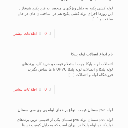
لوله کشی پکیج به دلیل ویژگیهای منحصر به فرد پکیج شوفاژ ,
این روزها اجرای لوله کشی پکیج هم در ساختمان های در حال
ساخت و
[…]
0
اطلاعات بیشتر
نام انواع اتصالات لوله پلیکا
اتصالات لوله پلیکا جهت استعلام قیمت و خرید کلیه برندهای
لوله پلیکا و اتصالات لوله پلیکا UPVC با ما تماس بگیرید .
فروشگاه لوله و اتصالات
[…]
0
اطلاعات بیشتر
لوله pvc سمنان قیمت انواع برندهای لوله پی وی سی سمنان
لوله pvc سمنان لوله pvc سمنان یکی از قدیمی ترین برندهای
تولیدکننده لوله پلیکا در ایران است که به دلیل کیفیت نسبتا