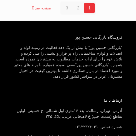
1
2
3
صفحه بعد
فروشگاه بازرگانی حسین پور
“بازرگانی حسین پور” با بیش از یک دهه فعالیت در زمینه لوله و
اتصالات و لوازم ساختمانی راه پر فراز و نشیبی را طی کرده و
تلاش خود را برای ارایه خدمات مطلبوب به مشتریان نموده است.
همواره “بازرگانی حسین پور“سعی نموده همواره با برند های معتبر
و مورد اعتماد در بازار همکاری داشته تا بهترین کیفیت در اختیار
مشتریان عزیز در سراسر کشور قرار دهد.
ارتباط با ما
آدرس: تهران، رسالت، بعد ۱۶متری اول شمالی، خ حسینی، اولین
تقاطع (سمت چپ) خ لاهیجانی غربی، پلاک ۲۴۵
شماره تماس: ۰۲۱۲۲۳۲۴۰۳۱