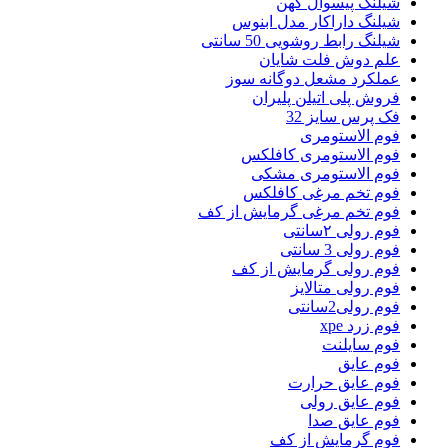
شیلنگ پیسوال کهن
شیلنگ داراکار مدل ابنوس
شیلنگ رابط روشویی 50 سانتی
علم دوش فلت شایان
عملکرد مشعل دوگانه سوز
فروش پلی اتیلن پلیران
فک پرس سایز 32
فوم الاستومری
فوم الاستومری کافلکس
فوم الاستومری مشکی
فوم تخم مرغی کافلکس
فوم تخم مرغی گرمایش از کف
فوم رولی ۲سانتی
فوم رولی 3 سانتی
فوم رولی گرمایش از کف
فوم رولی متالایز
فوم رولی2سانتی
فوم زرد xpe
فوم سایلنت
فوم عایق
فوم عایق حرارت
فوم عایق رولی
فوم عایق صدا
فوم گرمایش از کف