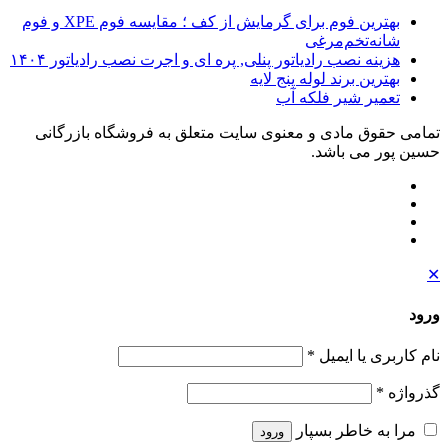
بهترین فوم برای گرمایش از کف ؛ مقایسه فوم XPE و فوم
شانه‌تخم‌مرغی
هزینه نصب رادیاتور پنلی, پره ای و اجرت نصب رادیاتور ۱۴۰۴
بهترین برند لوله پنج لایه
تعمیر شیر فلکه آب
تمامی حقوق مادی و معنوی سایت متعلق به فروشگاه بازرگانی
حسین پور می باشد.
✕
ورود
نام کاربری یا ایمیل
*
گذرواژه
*
مرا به خاطر بسپار
ورود