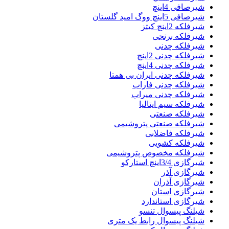
شیرصافی 4اینچ
شیرصافی 5اینچ ووگ امید گلستان
شیرفلکه 2اینچ کیتز
شیرفلکه برنجی
شیرفلکه چدنی
شیرفلکه چدنی 2اینچ
شیرفلکه چدنی 4اینچ
شیرفلکه چدنی ایران بی همتا
شیرفلکه چدنی فاراب
شیرفلکه چدنی میراب
شیرفلکه سیم ایتالیا
شیرفلکه صنعتی
شیرفلکه صنعتی پتروشیمی
شیرفلکه فاضلابی
شیرفلکه کشویی
شیرفلکه مخصوص پتروشیمی
شیرگازی 3/4اینچ استارکو
شیرگازی آذر
شیرگازی آذران
شیرگازی استان
شیرگازی استاندارد
شیلنگ پیسوال تنسو
شیلنگ پیسوال رابط یک متری