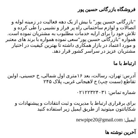
فروشگاه بازرگانی حسین پور
“بازرگانی حسین پور” با بیش از یک دهه فعالیت در زمینه لوله و
اتصالات و لوازم ساختمانی راه پر فراز و نشیبی را طی کرده و
تلاش خود را برای ارایه خدمات مطلبوب به مشتریان نموده است.
همواره “بازرگانی حسین پور“سعی نموده همواره با برند های معتبر
و مورد اعتماد در بازار همکاری داشته تا بهترین کیفیت در اختیار
مشتریان عزیز در سراسر کشور قرار دهد.
ارتباط با ما
آدرس: تهران، رسالت، بعد ۱۶متری اول شمالی، خ حسینی، اولین
تقاطع (سمت چپ) خ لاهیجانی غربی، پلاک ۲۴۵
شماره تماس: ۰۲۱۲۲۳۲۴۰۳۱
برای برقراری ارتباط با مدیریت و ثبت انتقادات و پیشنهادات و
شکایاتتون میتونید از طریق ایمیل زیر استفاده کنید
ایمیل: newpipe20@gmail.com
آخرین نوشته ها