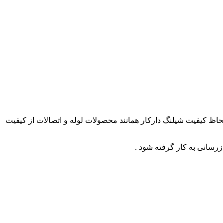
ز لحاظ کیفیت شیلنگ دارکار همانند محصولات لوله و اتصالات از کیفیت