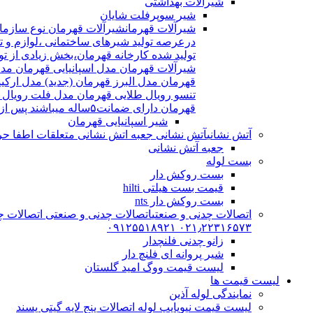
شیرآلات بهداشتی
شیر سوپرفلت شایان
شیرآلات قهرمان
درعرصه تولید شیرهای ساختمانی ،لوازم و تج
شیرآلات قهرمان مدل اسپانیایی قهرمان مد
قهرمان مدل البرز قهرمان (جدید) مدل ارکی
تنسو رویال طلایی قهرمان مدل فلت رویال
قهرمان دارای ضمانت۵ساله میباشند پس از اتمام ضمانت نامه شیرالات شامل ۱۵سال خدمات پس از فروش میشوند
شیر اسپانیایی قهرمان
آتش نشانی
آتش نشانی جعبه اتش نشانی متعلقات اطفا حریق اریا کوپلینگ |
جعبه آتش نشانی
بست لوله
بست روکش دار
قیمت بست هیلتی hilti
بست روکش دار nts
اتصالات چدنی و صنعتی
اتصالات چدنی و صنعتی اتصالات چد
۰۲۱٫۲۲۳۱۶۵۷۳ ۰۹۱۲۵۵۱۸۹۲۱
زانو چدنی فلنچدار
شیر پروانه ای فلنچ دار
لیست قیمت ووگ امید گلستان
لیست قیمت ها
نمایندگی لوله آذین
لیست قیمت نیوپایپ لوله اتصالات پنج لایه گیتی پسند