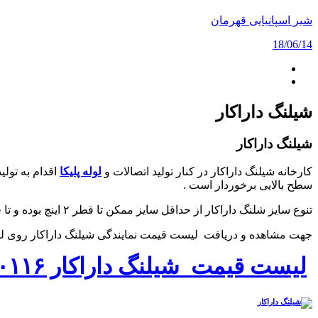
شیر اسپانیایی قهرمان
18/06/14
شیلنگ داراکار
شیلنگ داراکار
کارخانه شیلنگ داراکار در کنار تولید اتصالات و
لوله پلیکا
اقدام به تولی
سطح بالایی برخوردار است .
تنوع سایز شلنگ داراکار از حداقل سایز ممکن تا قطر ۲ اینچ بوده و تا فشار ۱۲ بار میتواند در سیستم های آبرسانی , باغبانی , آتش نشانی و گازرسانی به کار گرفته شود .
جهت مشاهده و دریافت لیست قیمت نمایندگی شیلنگ داراکار روی لینک
لیست قیمت شیلنگ داراکار ۰۰۰۱۱۶
نمایندگی شیلنگ داراکار