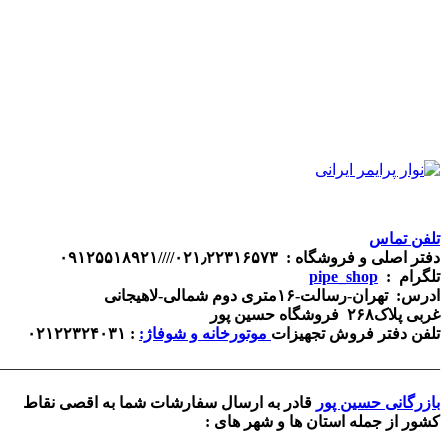
————————————————————————————