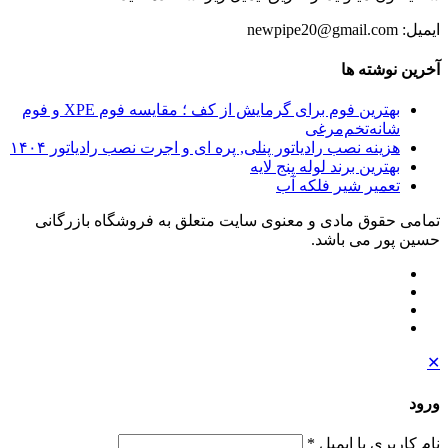
ایمیل: newpipe20@gmail.com
آخرین نوشته ها
بهترین فوم برای گرمایش از کف ؛ مقایسه فوم XPE و فوم
شانه‌تخم‌مرغی
هزینه نصب رادیاتور پنلی, پره ای و اجرت نصب رادیاتور ۱۴۰۴
بهترین برند لوله پنج لایه
تعمیر شیر فلکه آب
تمامی حقوق مادی و معنوی سایت متعلق به فروشگاه بازرگانی
حسین پور می باشد.
✕
ورود
نام کاربری یا ایمیل
*