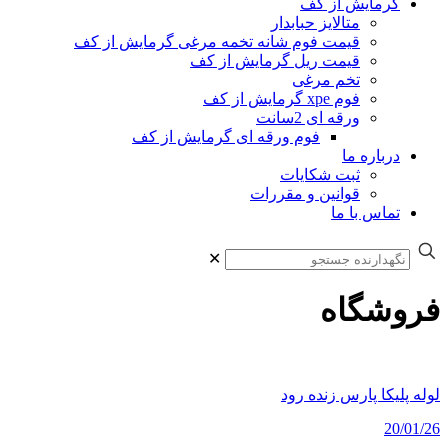
گرمایش از کف
متالایز حبابدار
قیمت فوم شانه تخمه مرغی گرمایش از کف
قیمت ریل گرمایش از کف
تخم مرغی
فوم xpe گرمایش از کف
ورقه ای 2سانت
فوم ورقه ای گرمایش از کف
درباره ما
ثبت شکایات
قوانین و مقررات
تماس با ما
✕
فروشگاه
لوله پلیکا پارس زنده رود
20/01/26