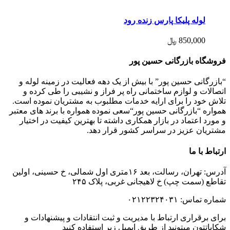
لوله پلیکا پارس زنده رود
850,000
﷼
فروشگاه بازرگانی حسین پور
“بازرگانی حسین پور” با بیش از یک دهه فعالیت در زمینه لوله و
اتصالات و لوازم ساختمانی راه پر فراز و نشیبی را طی کرده و
تلاش خود را برای ارایه خدمات مطلبوب به مشتریان نموده است.
همواره “بازرگانی حسین پور“سعی نموده همواره با برند های معتبر
و مورد اعتماد در بازار همکاری داشته تا بهترین کیفیت در اختیار
مشتریان عزیز در سراسر کشور قرار دهد.
ارتباط با ما
آدرس: تهران، رسالت، بعد ۱۶متری اول شمالی، خ حسینی، اولین
تقاطع (سمت چپ) خ لاهیجانی غربی، پلاک ۲۴۵
شماره تماس: ۰۲۱۲۲۳۲۴۰۳۱
برای برقراری ارتباط با مدیریت و ثبت انتقادات و پیشنهادات و
شکایاتتون میتونید از طریق ایمیل زیر استفاده کنید