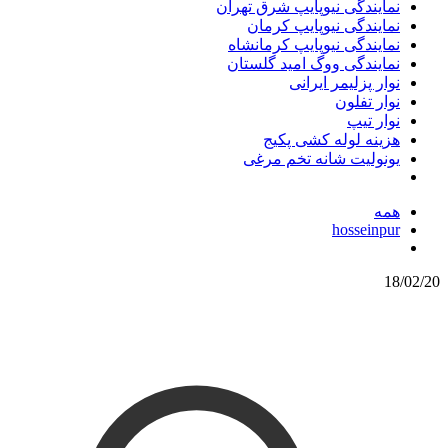
نمایندگی نیوپایپ شرق تهران
نمایندگی نیوپایپ کرمان
نمایندگی نیوپایپ کرمانشاه
نمایندگی ووگ امید گلستان
نوار پزلیمر ایرانی
نوار تفلون
نوار تیپ
هزینه لوله کشی پکیج
یونولیت شانه تخم مرغی
همه
hosseinpur
18/02/20