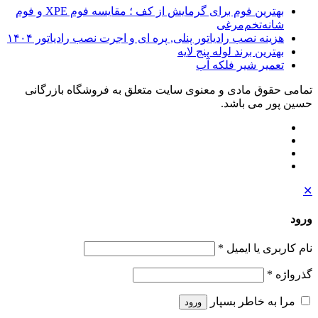
بهترین فوم برای گرمایش از کف ؛ مقایسه فوم XPE و فوم
شانه‌تخم‌مرغی
هزینه نصب رادیاتور پنلی, پره ای و اجرت نصب رادیاتور ۱۴۰۴
بهترین برند لوله پنج لایه
تعمیر شیر فلکه آب
تمامی حقوق مادی و معنوی سایت متعلق به فروشگاه بازرگانی
حسین پور می باشد.
✕
ورود
نام کاربری یا ایمیل
*
گذرواژه
*
مرا به خاطر بسپار
ورود