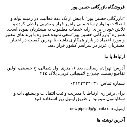
فروشگاه بازرگانی حسین پور
“بازرگانی حسین پور” با بیش از یک دهه فعالیت در زمینه لوله و
اتصالات و لوازم ساختمانی راه پر فراز و نشیبی را طی کرده و
تلاش خود را برای ارایه خدمات مطلبوب به مشتریان نموده است.
همواره “بازرگانی حسین پور“سعی نموده همواره با برند های معتبر
و مورد اعتماد در بازار همکاری داشته تا بهترین کیفیت در اختیار
مشتریان عزیز در سراسر کشور قرار دهد.
ارتباط با ما
آدرس: تهران، رسالت، بعد ۱۶متری اول شمالی، خ حسینی، اولین
تقاطع (سمت چپ) خ لاهیجانی غربی، پلاک ۲۴۵
شماره تماس: ۰۲۱۲۲۳۲۴۰۳۱
برای برقراری ارتباط با مدیریت و ثبت انتقادات و پیشنهادات و
شکایاتتون میتونید از طریق ایمیل زیر استفاده کنید
ایمیل: newpipe20@gmail.com
آخرین نوشته ها