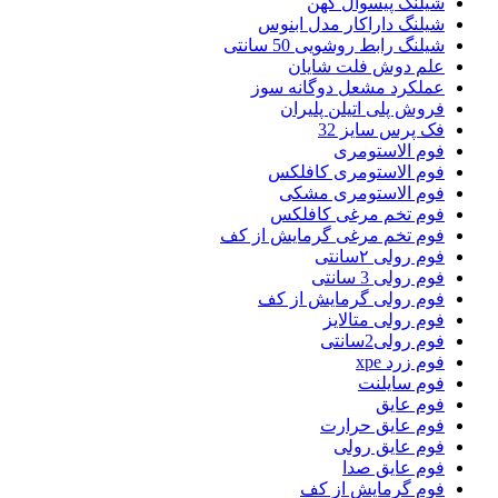
شیلنگ پیسوال کهن
شیلنگ داراکار مدل ابنوس
شیلنگ رابط روشویی 50 سانتی
علم دوش فلت شایان
عملکرد مشعل دوگانه سوز
فروش پلی اتیلن پلیران
فک پرس سایز 32
فوم الاستومری
فوم الاستومری کافلکس
فوم الاستومری مشکی
فوم تخم مرغی کافلکس
فوم تخم مرغی گرمایش از کف
فوم رولی ۲سانتی
فوم رولی 3 سانتی
فوم رولی گرمایش از کف
فوم رولی متالایز
فوم رولی2سانتی
فوم زرد xpe
فوم سایلنت
فوم عایق
فوم عایق حرارت
فوم عایق رولی
فوم عایق صدا
فوم گرمایش از کف