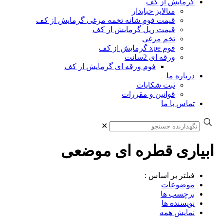
گرمایش از کف
متالایز حبابدار
قیمت فوم شانه تخمه مرغی گرمایش از کف
قیمت ریل گرمایش از کف
تخم مرغی
فوم xpe گرمایش از کف
ورقه ای 2سانت
فوم ورقه ای گرمایش از کف
درباره ما
ثبت شکایات
قوانین و مقررات
تماس با ما
✕
ابیاری قطره ای موضعی
فیلتر بر اساس :
موضوعات
برچسب ها
نویسنده ها
نمایش همه