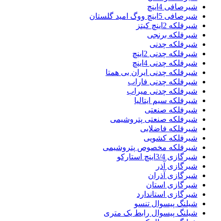
شیرصافی 4اینچ
شیرصافی 5اینچ ووگ امید گلستان
شیرفلکه 2اینچ کیتز
شیرفلکه برنجی
شیرفلکه چدنی
شیرفلکه چدنی 2اینچ
شیرفلکه چدنی 4اینچ
شیرفلکه چدنی ایران بی همتا
شیرفلکه چدنی فاراب
شیرفلکه چدنی میراب
شیرفلکه سیم ایتالیا
شیرفلکه صنعتی
شیرفلکه صنعتی پتروشیمی
شیرفلکه فاضلابی
شیرفلکه کشویی
شیرفلکه مخصوص پتروشیمی
شیرگازی 3/4اینچ استارکو
شیرگازی آذر
شیرگازی آذران
شیرگازی استان
شیرگازی استاندارد
شیلنگ پیسوال تنسو
شیلنگ پیسوال رابط یک متری