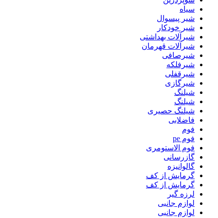
سیاه
شیر پیسوال
شیر خودکار
شیرآلات بهداشتی
شیرآلات قهرمان
شیرصافی
شیرفلکه
شیرقفلی
شیرگازی
شیلنگ
شیلنگ
شیلنگ حصیری
فاضلابی
فوم
فوم pe
فوم الاستومری
گازرسانی
گالوانیزه
گرمایش از کف
گرمایش از کف
لرزه گیر
لوازم جانبی
لوازم جانبی