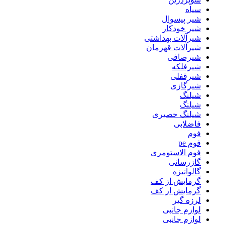
سیاه
شیر پیسوال
شیر خودکار
شیرآلات بهداشتی
شیرآلات قهرمان
شیرصافی
شیرفلکه
شیرقفلی
شیرگازی
شیلنگ
شیلنگ
شیلنگ حصیری
فاضلابی
فوم
فوم pe
فوم الاستومری
گازرسانی
گالوانیزه
گرمایش از کف
گرمایش از کف
لرزه گیر
لوازم جانبی
لوازم جانبی