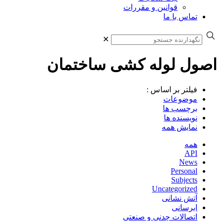
قوانین و مقررات
تماس با ما
✕
اصول لوله کشی ساختمان
فیلتر بر اساس :
موضوعات
برچسب ها
نویسنده ها
نمایش همه
همه
API
News
Personal
Subjects
Uncategorized
آتش نشانی
ابرسانی
اتصالات چدنی و صنعتی