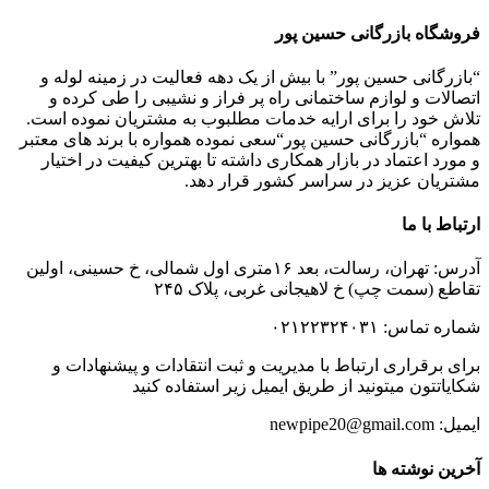
فروشگاه بازرگانی حسین پور
“بازرگانی حسین پور” با بیش از یک دهه فعالیت در زمینه لوله و
اتصالات و لوازم ساختمانی راه پر فراز و نشیبی را طی کرده و
تلاش خود را برای ارایه خدمات مطلبوب به مشتریان نموده است.
همواره “بازرگانی حسین پور“سعی نموده همواره با برند های معتبر
و مورد اعتماد در بازار همکاری داشته تا بهترین کیفیت در اختیار
مشتریان عزیز در سراسر کشور قرار دهد.
ارتباط با ما
آدرس: تهران، رسالت، بعد ۱۶متری اول شمالی، خ حسینی، اولین
تقاطع (سمت چپ) خ لاهیجانی غربی، پلاک ۲۴۵
شماره تماس: ۰۲۱۲۲۳۲۴۰۳۱
برای برقراری ارتباط با مدیریت و ثبت انتقادات و پیشنهادات و
شکایاتتون میتونید از طریق ایمیل زیر استفاده کنید
ایمیل: newpipe20@gmail.com
آخرین نوشته ها