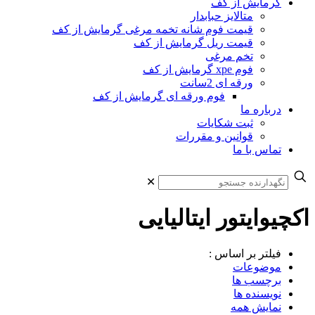
گرمایش از کف
متالایز حبابدار
قیمت فوم شانه تخمه مرغی گرمایش از کف
قیمت ریل گرمایش از کف
تخم مرغی
فوم xpe گرمایش از کف
ورقه ای 2سانت
فوم ورقه ای گرمایش از کف
درباره ما
ثبت شکایات
قوانین و مقررات
تماس با ما
✕
اکچیوایتور ایتالیایی
فیلتر بر اساس :
موضوعات
برچسب ها
نویسنده ها
نمایش همه