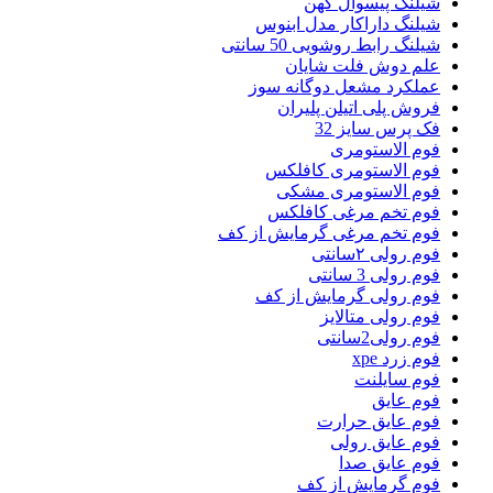
شیلنگ پیسوال کهن
شیلنگ داراکار مدل ابنوس
شیلنگ رابط روشویی 50 سانتی
علم دوش فلت شایان
عملکرد مشعل دوگانه سوز
فروش پلی اتیلن پلیران
فک پرس سایز 32
فوم الاستومری
فوم الاستومری کافلکس
فوم الاستومری مشکی
فوم تخم مرغی کافلکس
فوم تخم مرغی گرمایش از کف
فوم رولی ۲سانتی
فوم رولی 3 سانتی
فوم رولی گرمایش از کف
فوم رولی متالایز
فوم رولی2سانتی
فوم زرد xpe
فوم سایلنت
فوم عایق
فوم عایق حرارت
فوم عایق رولی
فوم عایق صدا
فوم گرمایش از کف