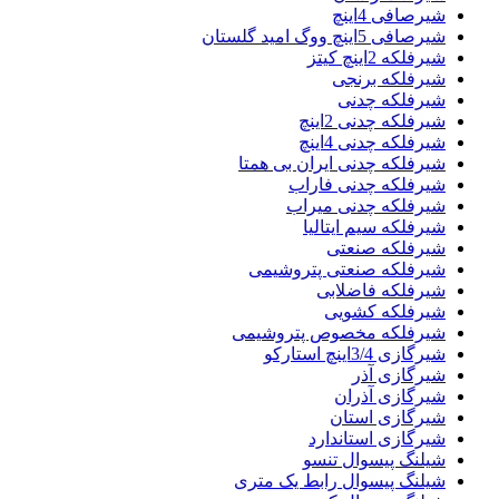
شیرصافی 4اینچ
شیرصافی 5اینچ ووگ امید گلستان
شیرفلکه 2اینچ کیتز
شیرفلکه برنجی
شیرفلکه چدنی
شیرفلکه چدنی 2اینچ
شیرفلکه چدنی 4اینچ
شیرفلکه چدنی ایران بی همتا
شیرفلکه چدنی فاراب
شیرفلکه چدنی میراب
شیرفلکه سیم ایتالیا
شیرفلکه صنعتی
شیرفلکه صنعتی پتروشیمی
شیرفلکه فاضلابی
شیرفلکه کشویی
شیرفلکه مخصوص پتروشیمی
شیرگازی 3/4اینچ استارکو
شیرگازی آذر
شیرگازی آذران
شیرگازی استان
شیرگازی استاندارد
شیلنگ پیسوال تنسو
شیلنگ پیسوال رابط یک متری