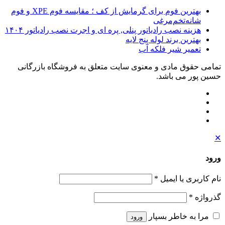
بهترین فوم برای گرمایش از کف ؛ مقایسه فوم XPE و فوم
شانه‌تخم‌مرغی
هزینه نصب رادیاتور پنلی, پره ای و اجرت نصب رادیاتور ۱۴۰۴
بهترین برند لوله پنج لایه
تعمیر شیر فلکه آب
تمامی حقوق مادی و معنوی سایت متعلق به فروشگاه بازرگانی
حسین پور می باشد.
✕
ورود
نام کاربری یا ایمیل
*
گذرواژه
*
مرا به خاطر بسپار
ورود