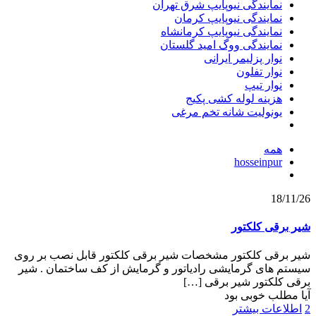
نمایندگی نیوپایپ شرق تهران
نمایندگی نیوپایپ کرمان
نمایندگی نیوپایپ کرمانشاه
نمایندگی ووگ امید گلستان
نوار پزلیمر ایرانی
نوار تفلون
نوار تیپ
هزینه لوله کشی پکیج
یونولیت شانه تخم مرغی
همه
hosseinpur
18/11/26
شیر برقی کلکتور
شیر برقی کلکتور مشخصات شیر برقی کلکتور قابل نصب بر روی
سیستم های گرمایشی رادیاتور و گرمایش از کف ساختمان . شیر
برقی کلکتور شیر برقی
[…]
آیا مطلب خوبی بود
2
اطلاعات بیشتر