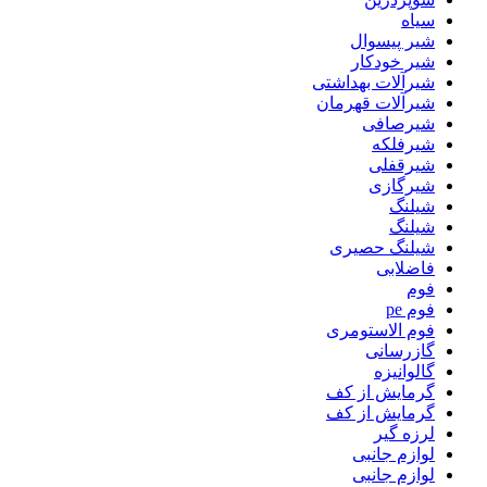
سیاه
شیر پیسوال
شیر خودکار
شیرآلات بهداشتی
شیرآلات قهرمان
شیرصافی
شیرفلکه
شیرقفلی
شیرگازی
شیلنگ
شیلنگ
شیلنگ حصیری
فاضلابی
فوم
فوم pe
فوم الاستومری
گازرسانی
گالوانیزه
گرمایش از کف
گرمایش از کف
لرزه گیر
لوازم جانبی
لوازم جانبی