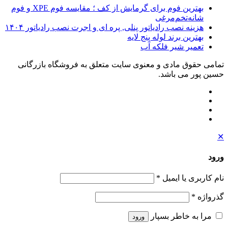
بهترین فوم برای گرمایش از کف ؛ مقایسه فوم XPE و فوم
شانه‌تخم‌مرغی
هزینه نصب رادیاتور پنلی, پره ای و اجرت نصب رادیاتور ۱۴۰۴
بهترین برند لوله پنج لایه
تعمیر شیر فلکه آب
تمامی حقوق مادی و معنوی سایت متعلق به فروشگاه بازرگانی
حسین پور می باشد.
✕
ورود
نام کاربری یا ایمیل
*
گذرواژه
*
مرا به خاطر بسپار
ورود