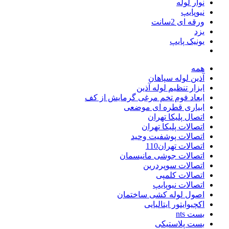
نوار لوله
نیوپایپ
ورقه ای 2سانت
یزد
یونیک پایپ
همه
آذین لوله سپاهان
ابزار تنظیم لوله آذین
ابعاد فوم تخم مرغی گرمایش از کف
ابیاری قطره ای موضعی
اتصال پلیکا تهران
اتصالات پلیکا تهران
اتصالات پوشفیت وحید
اتصالات تهران110
اتصالات جوشی مانیسمان
اتصالات سوپردرین
اتصالات کلمپی
اتصالات نیوپایپ
اصول لوله کشی ساختمان
اکچیوایتور ایتالیایی
بست nts
بست پلاستیکی