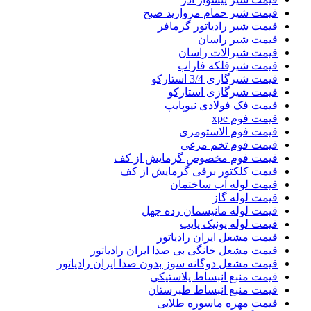
قیمت شیر حمام مروارید صبح
قیمت شیر رادیاتور گرمافر
قیمت شیر راسان
قیمت شیرالات راسان
قیمت شیرفلکه فاراب
قیمت شیرگازی 3/4 استارکو
قیمت شیرگازی استارکو
قیمت فک فولادی نیوپایپ
قیمت فوم xpe
قیمت فوم الاستومری
قیمت فوم تخم مرغی
قیمت فوم مخصوص گرمایش از کف
قیمت کلکتور برقی گرمایش از کف
قیمت لوله آب ساختمان
قیمت لوله گاز
قیمت لوله مانیسمان رده چهل
قیمت لوله یونیک پایپ
قیمت مشعل ایران رادیاتور
قیمت مشعل خانگی بی صدا ایران رادیاتور
قیمت مشعل دوگانه سوز بدون صدا ایران رادیاتور
قیمت منبع انبساط پلاستیکی
قیمت منبع انبساط طبرستان
قیمت مهره ماسوره طلایی