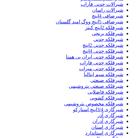
شیرالات چدنی فاراب
شیرالات راسان
شیرصافی 4اینچ
شیرصافی 5اینچ ووگ امید گلستان
شیرفلکه 2اینچ کیتز
شیرفلکه برنجی
شیرفلکه چدنی
شیرفلکه چدنی 2اینچ
شیرفلکه چدنی 4اینچ
شیرفلکه چدنی ایران بی همتا
شیرفلکه چدنی فاراب
شیرفلکه چدنی میراب
شیرفلکه سیم ایتالیا
شیرفلکه صنعتی
شیرفلکه صنعتی پتروشیمی
شیرفلکه فاضلابی
شیرفلکه کشویی
شیرفلکه مخصوص پتروشیمی
شیرگازی 3/4اینچ استارکو
شیرگازی آذر
شیرگازی آذران
شیرگازی استان
شیرگازی استاندارد