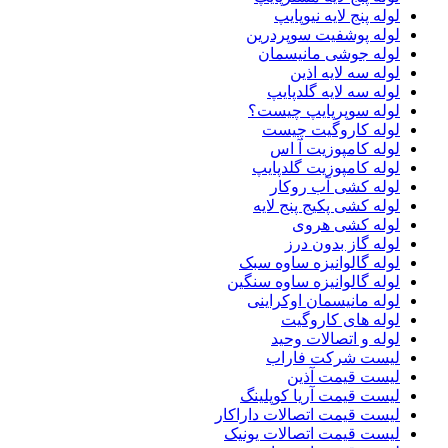
لوله پنج لایه نیوپایپ
لوله پوشفیت سوپردرین
لوله جوشی مانیسمان
لوله سه لایه اذین
لوله سه لایه گلدپایپ
لوله سوپرپایپ چیست؟
لوله کاروگیت چیست
لوله کامپوزیت آ اس
لوله کامپوزیت گلدپایپ
لوله کشی آب روکار
لوله کشی پکیج پنج لایه
لوله کشی هروی
لوله گاز بدون درز
لوله گالوانیزه ساوه سبک
لوله گالوانیزه ساوه سنگین
لوله مانیسمان اوکراینی
لوله های کاروگیت
لوله و اتصالات وحید
لیست شرکت فاراب
لیست قیمت آذین
لیست قیمت آریا کوپلینگ
لیست قیمت اتصالات داراکار
لیست قیمت اتصالات یونیک