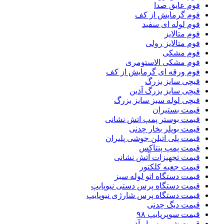
فوم عایق صدا
فوم گرمایش از کف
فوم لوله ای سفید
فوم متالایز
فوم متالایز رولی
فوم مشکی
فوم مشکی الاستومری
فوم ورقه ای گرمایش از کف
قیچی سایز بزرگ
قیچی سایز بزرگ آذین
قیچی لوله سبز سایز بزرگ
قیمت بستیران
قیمت بوستر پمپ اتش نشانی
قیمت بویلر بخار چدنی
قیمت پلی اتیلن جوشی پلیران
قیمت پمپ پنتاکس
قیمت تجهیزات آتش نشانی
قیمت جعبه کلکتور
قیمت دستگاه اتو لوله سبز
قیمت دستگاه پرس دستی نیوپایپ
قیمت دستگاه پرس شارژی نیوپایپ
قیمت دیگ چدنی
قیمت سوپرپایپ ۹۸
قیمت شیر پیسوار آذر