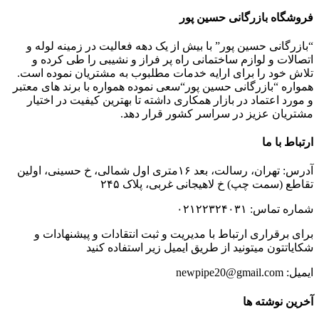
فروشگاه بازرگانی حسین پور
“بازرگانی حسین پور” با بیش از یک دهه فعالیت در زمینه لوله و
اتصالات و لوازم ساختمانی راه پر فراز و نشیبی را طی کرده و
تلاش خود را برای ارایه خدمات مطلبوب به مشتریان نموده است.
همواره “بازرگانی حسین پور“سعی نموده همواره با برند های معتبر
و مورد اعتماد در بازار همکاری داشته تا بهترین کیفیت در اختیار
مشتریان عزیز در سراسر کشور قرار دهد.
ارتباط با ما
آدرس: تهران، رسالت، بعد ۱۶متری اول شمالی، خ حسینی، اولین
تقاطع (سمت چپ) خ لاهیجانی غربی، پلاک ۲۴۵
شماره تماس: ۰۲۱۲۲۳۲۴۰۳۱
برای برقراری ارتباط با مدیریت و ثبت انتقادات و پیشنهادات و
شکایاتتون میتونید از طریق ایمیل زیر استفاده کنید
ایمیل: newpipe20@gmail.com
آخرین نوشته ها