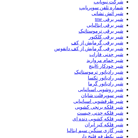
شرکت نیوپایپ
شماره تلفن سوپرپایپ
شیر اتش نشانی
شیر برقی tme
شیر برقی ایتالیایی
شیر برقی ترموستاتیک
شیر برقی کلکتور
شیر برقی گرمایش از کف
شیر برقی گرمایش از کف دانفوس
شیر چدنی فاراب
شیر حمام مروارید
شیر خودکار 6اینچ
شیر رادیاتور ترموستاتیک
شیر رادیاتور تکسا
شیر رادیاتور گرما
شیر روشویی اسپانیایی
شیر سوپرفلت شایان
شیر ظرفشویی اسپانیایی
شیر فلکه برنجی کشویی
شیر فلکه چدنی چیست
شیر فلکه کشویی دنده ای
شیر فلکه کیز ایران
شیر گازی سنگین سیم ایتالیا
شیر یکطرفه فلنچ دار