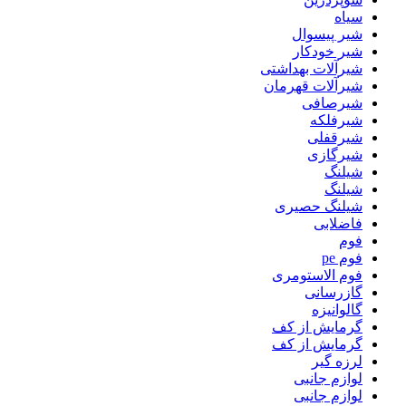
سیاه
شیر پیسوال
شیر خودکار
شیرآلات بهداشتی
شیرآلات قهرمان
شیرصافی
شیرفلکه
شیرقفلی
شیرگازی
شیلنگ
شیلنگ
شیلنگ حصیری
فاضلابی
فوم
فوم pe
فوم الاستومری
گازرسانی
گالوانیزه
گرمایش از کف
گرمایش از کف
لرزه گیر
لوازم جانبی
لوازم جانبی