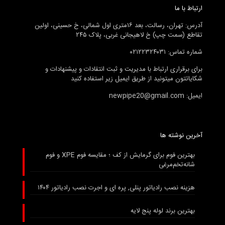
ارتباط با ما
آدرس: تهران، رسالت، بعد ۱۶متری اول شمالی، خ حسینی، اولین
تقاطع (سمت چپ) خ لاهیجانی غربی، پلاک ۲۴۵
شماره تماس: ۰۲۱۲۲۳۲۴۰۳۱
برای برقراری ارتباط با مدیریت و ثبت انتقادات و پیشنهادات و
شکایاتتون میتونید از طریق ایمیل زیر استفاده کنید
ایمیل: newpipe20@gmail.com
آخرین نوشته ها
بهترین فوم برای گرمایش از کف ؛ مقایسه فوم XPE و فوم
شانه‌تخم‌مرغی
هزینه نصب رادیاتور پنلی, پره ای و اجرت نصب رادیاتور ۱۴۰۴
بهترین برند لوله پنج لایه