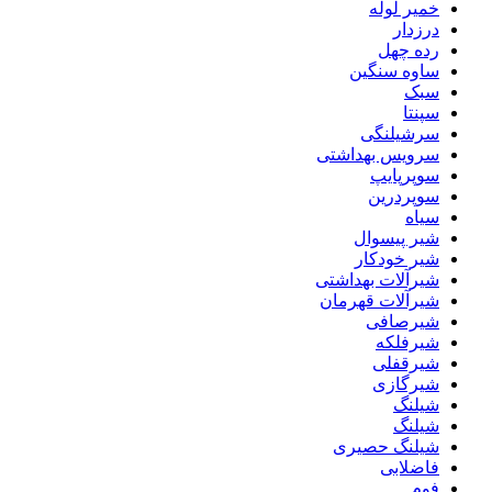
خمیر لوله
درزدار
رده چهل
ساوه سنگین
سبک
سپنتا
سرشیلنگی
سرویس بهداشتی
سوپرپایپ
سوپردرین
سیاه
شیر پیسوال
شیر خودکار
شیرآلات بهداشتی
شیرآلات قهرمان
شیرصافی
شیرفلکه
شیرقفلی
شیرگازی
شیلنگ
شیلنگ
شیلنگ حصیری
فاضلابی
فوم