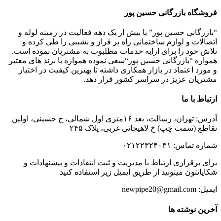
فروشگاه بازرگانی حسین پور
“بازرگانی حسین پور” با بیش از یک دهه فعالیت در زمینه لوله و
اتصالات و لوازم ساختمانی راه پر فراز و نشیبی را طی کرده و
تلاش خود را برای ارایه خدمات مطلبوب به مشتریان نموده است.
همواره “بازرگانی حسین پور“سعی نموده همواره با برند های معتبر
و مورد اعتماد در بازار همکاری داشته تا بهترین کیفیت در اختیار
مشتریان عزیز در سراسر کشور قرار دهد.
ارتباط با ما
آدرس: تهران، رسالت، بعد ۱۶متری اول شمالی، خ حسینی، اولین
تقاطع (سمت چپ) خ لاهیجانی غربی، پلاک ۲۴۵
شماره تماس: ۰۲۱۲۲۳۲۴۰۳۱
برای برقراری ارتباط با مدیریت و ثبت انتقادات و پیشنهادات و
شکایاتتون میتونید از طریق ایمیل زیر استفاده کنید
ایمیل: newpipe20@gmail.com
آخرین نوشته ها