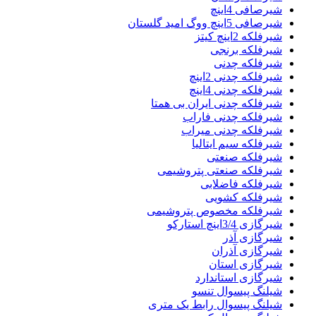
شیرصافی 4اینچ
شیرصافی 5اینچ ووگ امید گلستان
شیرفلکه 2اینچ کیتز
شیرفلکه برنجی
شیرفلکه چدنی
شیرفلکه چدنی 2اینچ
شیرفلکه چدنی 4اینچ
شیرفلکه چدنی ایران بی همتا
شیرفلکه چدنی فاراب
شیرفلکه چدنی میراب
شیرفلکه سیم ایتالیا
شیرفلکه صنعتی
شیرفلکه صنعتی پتروشیمی
شیرفلکه فاضلابی
شیرفلکه کشویی
شیرفلکه مخصوص پتروشیمی
شیرگازی 3/4اینچ استارکو
شیرگازی آذر
شیرگازی آذران
شیرگازی استان
شیرگازی استاندارد
شیلنگ پیسوال تنسو
شیلنگ پیسوال رابط یک متری