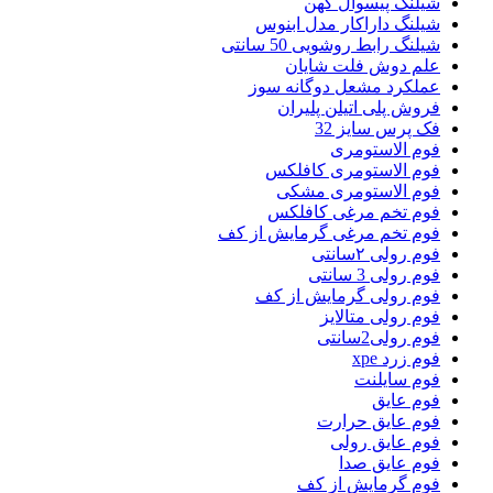
شیلنگ پیسوال کهن
شیلنگ داراکار مدل ابنوس
شیلنگ رابط روشویی 50 سانتی
علم دوش فلت شایان
عملکرد مشعل دوگانه سوز
فروش پلی اتیلن پلیران
فک پرس سایز 32
فوم الاستومری
فوم الاستومری کافلکس
فوم الاستومری مشکی
فوم تخم مرغی کافلکس
فوم تخم مرغی گرمایش از کف
فوم رولی ۲سانتی
فوم رولی 3 سانتی
فوم رولی گرمایش از کف
فوم رولی متالایز
فوم رولی2سانتی
فوم زرد xpe
فوم سایلنت
فوم عایق
فوم عایق حرارت
فوم عایق رولی
فوم عایق صدا
فوم گرمایش از کف