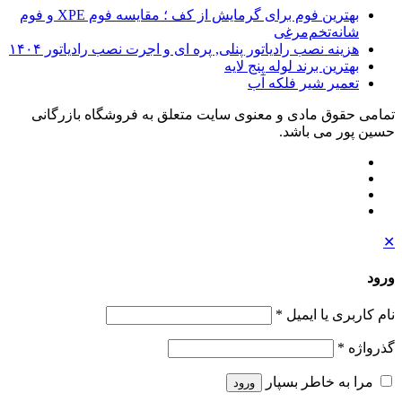
بهترین فوم برای گرمایش از کف ؛ مقایسه فوم XPE و فوم
شانه‌تخم‌مرغی
هزینه نصب رادیاتور پنلی, پره ای و اجرت نصب رادیاتور ۱۴۰۴
بهترین برند لوله پنج لایه
تعمیر شیر فلکه آب
تمامی حقوق مادی و معنوی سایت متعلق به فروشگاه بازرگانی
حسین پور می باشد.
✕
ورود
نام کاربری یا ایمیل
*
گذرواژه
*
مرا به خاطر بسپار
ورود