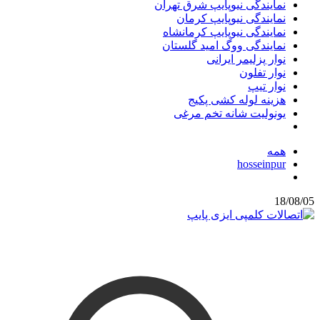
نمایندگی نیوپایپ شرق تهران
نمایندگی نیوپایپ کرمان
نمایندگی نیوپایپ کرمانشاه
نمایندگی ووگ امید گلستان
نوار پزلیمر ایرانی
نوار تفلون
نوار تیپ
هزینه لوله کشی پکیج
یونولیت شانه تخم مرغی
همه
hosseinpur
18/08/05