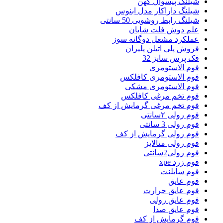
شیلنگ پیسوال کهن
شیلنگ داراکار مدل ابنوس
شیلنگ رابط روشویی 50 سانتی
علم دوش فلت شایان
عملکرد مشعل دوگانه سوز
فروش پلی اتیلن پلیران
فک پرس سایز 32
فوم الاستومری
فوم الاستومری کافلکس
فوم الاستومری مشکی
فوم تخم مرغی کافلکس
فوم تخم مرغی گرمایش از کف
فوم رولی ۲سانتی
فوم رولی 3 سانتی
فوم رولی گرمایش از کف
فوم رولی متالایز
فوم رولی2سانتی
فوم زرد xpe
فوم سایلنت
فوم عایق
فوم عایق حرارت
فوم عایق رولی
فوم عایق صدا
فوم گرمایش از کف