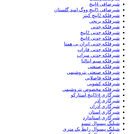
شیرصافی 4اینچ
شیرصافی 5اینچ ووگ امید گلستان
شیرفلکه 2اینچ کیتز
شیرفلکه برنجی
شیرفلکه چدنی
شیرفلکه چدنی 2اینچ
شیرفلکه چدنی 4اینچ
شیرفلکه چدنی ایران بی همتا
شیرفلکه چدنی فاراب
شیرفلکه چدنی میراب
شیرفلکه سیم ایتالیا
شیرفلکه صنعتی
شیرفلکه صنعتی پتروشیمی
شیرفلکه فاضلابی
شیرفلکه کشویی
شیرفلکه مخصوص پتروشیمی
شیرگازی 3/4اینچ استارکو
شیرگازی آذر
شیرگازی آذران
شیرگازی استان
شیرگازی استاندارد
شیلنگ پیسوال تنسو
شیلنگ پیسوال رابط یک متری