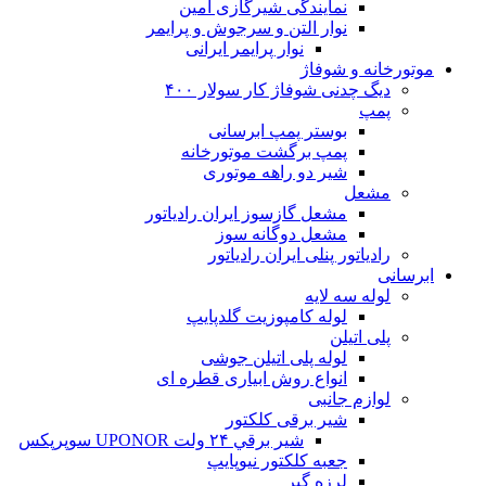
نمایندگی شیرگازی امین
نوار التن و سرجوش و پرایمر
نوار پرایمر ایرانی
موتورخانه و شوفاژ
دیگ چدنی شوفاژ کار سولار ۴۰۰
پمپ
بوستر پمپ ابرسانی
پمپ برگشت موتورخانه
شیر دو راهه موتوری
مشعل
مشعل گازسوز ایران رادیاتور
مشعل دوگانه سوز
رادیاتور پنلی ایران رادیاتور
ابرسانی
لوله سه لایه
لوله کامپوزیت گلدپایپ
پلی اتیلن
لوله پلی اتیلن جوشی
انواع روش ابیاری قطره ای
لوازم جانبی
شیر برقی کلکتور
شير برقي ۲۴ ولت UPONOR سوپرپکس
جعبه کلکتور نیوپایپ
لرزه گیر