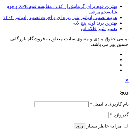
بهترین فوم برای گرمایش از کف ؛ مقایسه فوم XPE و فوم
شانه‌تخم‌مرغی
هزینه نصب رادیاتور پنلی, پره ای و اجرت نصب رادیاتور ۱۴۰۴
بهترین برند لوله پنج لایه
تعمیر شیر فلکه آب
تمامی حقوق مادی و معنوی سایت متعلق به فروشگاه بازرگانی
حسین پور می باشد.
✕
ورود
نام کاربری یا ایمیل
*
گذرواژه
*
مرا به خاطر بسپار
ورود