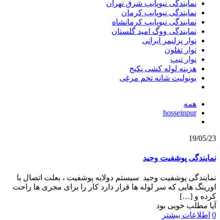
نمایندگی نیوپایپ شرق تهران
نمایندگی نیوپایپ کرمان
نمایندگی نیوپایپ کرمانشاه
نمایندگی ووگ امید گلستان
نوار پزلیمر ایرانی
نوار تفلون
نوار تیپ
هزینه لوله کشی پکیج
یونولیت شانه تخم مرغی
همه
hosseinpur
19/05/23
نمایندگی پوشفیت وحید
نمایندگی پوشفیت وحید سیستم دولایه پوشفیت ، بعلت اتصال با
اورینگ هایی که سر لوله ها قرار دارد کار را برای مجری ها راحت
کرده و
[…]
آیا مطلب خوبی بود
0
اطلاعات بیشتر