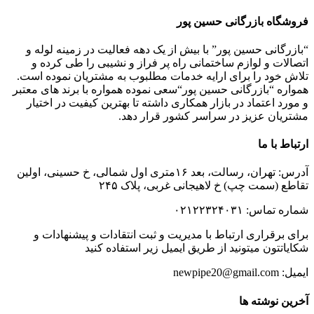
فروشگاه بازرگانی حسین پور
“بازرگانی حسین پور” با بیش از یک دهه فعالیت در زمینه لوله و
اتصالات و لوازم ساختمانی راه پر فراز و نشیبی را طی کرده و
تلاش خود را برای ارایه خدمات مطلبوب به مشتریان نموده است.
همواره “بازرگانی حسین پور“سعی نموده همواره با برند های معتبر
و مورد اعتماد در بازار همکاری داشته تا بهترین کیفیت در اختیار
مشتریان عزیز در سراسر کشور قرار دهد.
ارتباط با ما
آدرس: تهران، رسالت، بعد ۱۶متری اول شمالی، خ حسینی، اولین
تقاطع (سمت چپ) خ لاهیجانی غربی، پلاک ۲۴۵
شماره تماس: ۰۲۱۲۲۳۲۴۰۳۱
برای برقراری ارتباط با مدیریت و ثبت انتقادات و پیشنهادات و
شکایاتتون میتونید از طریق ایمیل زیر استفاده کنید
ایمیل: newpipe20@gmail.com
آخرین نوشته ها