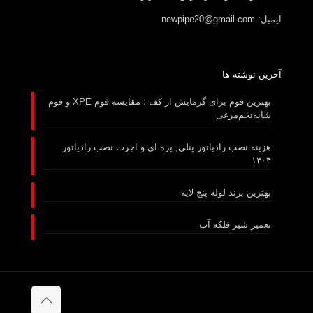
ایمیل: newpipe20@gmail.com
آخرین نوشته ها
بهترین فوم برای گرمایش از کف ؛ مقایسه فوم XPE و فوم
شانه‌تخم‌مرغی
هزینه نصب رادیاتور پنلی, پره ای و اجرت نصب رادیاتور
۱۴۰۴
بهترین برند لوله پنج لایه
تعمیر شیر فلکه آب