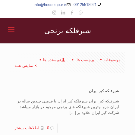
info@hosseinpur.ir
09125518921
شیرفلکه برنجی
موضوعات
برچسب ها
نویسنده ها
نمایش همه
شیرفلکه کیز ایران
شیرفلکه کیز ایران شیرفلکه کیز ایران با قدمتی چندین ساله در
ایران جزو بهترین شیرفلکه های برنجی موجود در بازار میباشد.
شرکت کیز ایران علاوه بر
[…]
0
اطلاعات بیشتر