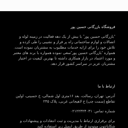
فروشگاه بازرگانی حسین پور
“بازرگانی حسین پور” با بیش از یک دهه فعالیت در زمینه لوله و
اتصالات و لوازم ساختمانی راه پر فراز و نشیبی را طی کرده و
تلاش خود را برای ارایه خدمات مطلبوب به مشتریان نموده است.
همواره “بازرگانی حسین پور“سعی نموده همواره با برند های معتبر
و مورد اعتماد در بازار همکاری داشته تا بهترین کیفیت در اختیار
مشتریان عزیز در سراسر کشور قرار دهد.
ارتباط با ما
آدرس: تهران، رسالت، بعد ۱۶متری اول شمالی، خ حسینی، اولین
تقاطع (سمت چپ) خ لاهیجانی غربی، پلاک ۲۴۵
شماره تماس: ۰۲۱۲۲۳۲۴۰۳۱
برای برقراری ارتباط با مدیریت و ثبت انتقادات و پیشنهادات و
شکایاتتون میتونید از طریق ایمیل زیر استفاده کنید