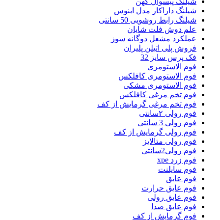
شیلنگ پیسوال کهن
شیلنگ داراکار مدل ابنوس
شیلنگ رابط روشویی 50 سانتی
علم دوش فلت شایان
عملکرد مشعل دوگانه سوز
فروش پلی اتیلن پلیران
فک پرس سایز 32
فوم الاستومری
فوم الاستومری کافلکس
فوم الاستومری مشکی
فوم تخم مرغی کافلکس
فوم تخم مرغی گرمایش از کف
فوم رولی ۲سانتی
فوم رولی 3 سانتی
فوم رولی گرمایش از کف
فوم رولی متالایز
فوم رولی2سانتی
فوم زرد xpe
فوم سایلنت
فوم عایق
فوم عایق حرارت
فوم عایق رولی
فوم عایق صدا
فوم گرمایش از کف