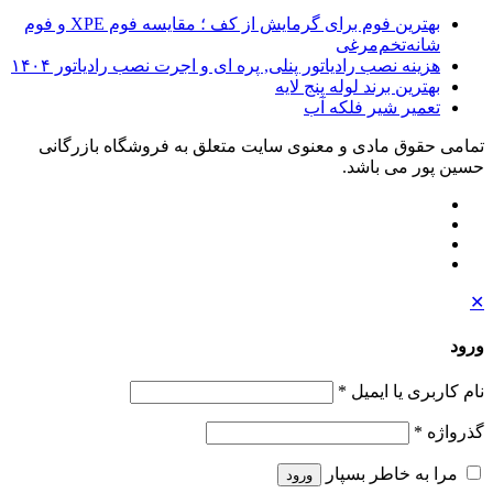
بهترین فوم برای گرمایش از کف ؛ مقایسه فوم XPE و فوم
شانه‌تخم‌مرغی
هزینه نصب رادیاتور پنلی, پره ای و اجرت نصب رادیاتور ۱۴۰۴
بهترین برند لوله پنج لایه
تعمیر شیر فلکه آب
تمامی حقوق مادی و معنوی سایت متعلق به فروشگاه بازرگانی
حسین پور می باشد.
✕
ورود
نام کاربری یا ایمیل
*
گذرواژه
*
مرا به خاطر بسپار
ورود