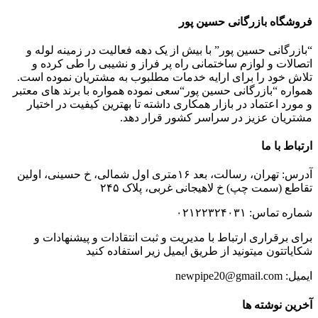
فروشگاه بازرگانی حسین پور
“بازرگانی حسین پور” با بیش از یک دهه فعالیت در زمینه لوله و
اتصالات و لوازم ساختمانی راه پر فراز و نشیبی را طی کرده و
تلاش خود را برای ارایه خدمات مطلبوب به مشتریان نموده است.
همواره “بازرگانی حسین پور“سعی نموده همواره با برند های معتبر
و مورد اعتماد در بازار همکاری داشته تا بهترین کیفیت در اختیار
مشتریان عزیز در سراسر کشور قرار دهد.
ارتباط با ما
آدرس: تهران، رسالت، بعد ۱۶متری اول شمالی، خ حسینی، اولین
تقاطع (سمت چپ) خ لاهیجانی غربی، پلاک ۲۴۵
شماره تماس: ۰۲۱۲۲۳۲۴۰۳۱
برای برقراری ارتباط با مدیریت و ثبت انتقادات و پیشنهادات و
شکایاتتون میتونید از طریق ایمیل زیر استفاده کنید
ایمیل: newpipe20@gmail.com
آخرین نوشته ها