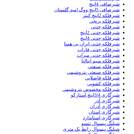
شیرصافی 4اینچ
شیرصافی 5اینچ ووگ امید گلستان
شیرفلکه 2اینچ کیتز
شیرفلکه برنجی
شیرفلکه چدنی
شیرفلکه چدنی 2اینچ
شیرفلکه چدنی 4اینچ
شیرفلکه چدنی ایران بی همتا
شیرفلکه چدنی فاراب
شیرفلکه چدنی میراب
شیرفلکه سیم ایتالیا
شیرفلکه صنعتی
شیرفلکه صنعتی پتروشیمی
شیرفلکه فاضلابی
شیرفلکه کشویی
شیرفلکه مخصوص پتروشیمی
شیرگازی 3/4اینچ استارکو
شیرگازی آذر
شیرگازی آذران
شیرگازی استان
شیرگازی استاندارد
شیلنگ پیسوال تنسو
شیلنگ پیسوال رابط یک متری