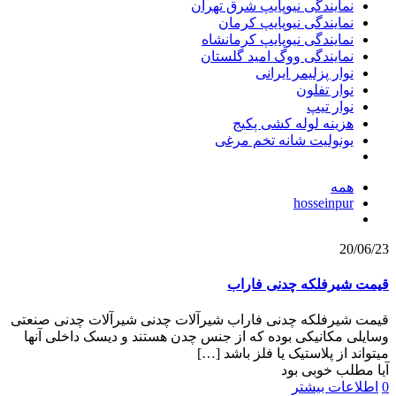
نمایندگی نیوپایپ شرق تهران
نمایندگی نیوپایپ کرمان
نمایندگی نیوپایپ کرمانشاه
نمایندگی ووگ امید گلستان
نوار پزلیمر ایرانی
نوار تفلون
نوار تیپ
هزینه لوله کشی پکیج
یونولیت شانه تخم مرغی
همه
hosseinpur
20/06/23
قیمت شیرفلکه چدنی فاراب
قیمت شیرفلکه چدنی فاراب شیرآلات چدنی شیرآلات چدنی صنعتی
وسایلی مکانیکی بوده که از جنس چدن هستند و دیسک داخلی آنها
میتواند از پلاستیک یا فلز باشد
[…]
آیا مطلب خوبی بود
0
اطلاعات بیشتر