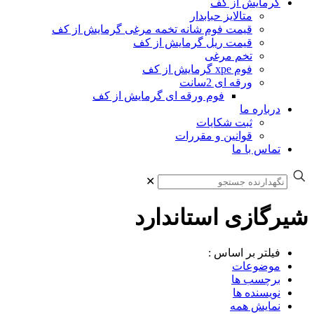
گرمایش از کف
متالایز حبابدار
قیمت فوم شانه تخمه مرغی گرمایش از کف
قیمت ریل گرمایش از کف
تخم مرغی
فوم xpe گرمایش از کف
ورقه ای 2سانت
فوم ورقه ای گرمایش از کف
درباره ما
ثبت شکایات
قوانین و مقررات
تماس با ما
✕
شیرگازی استاندارد
فیلتر بر اساس :
موضوعات
برچسب ها
نویسنده ها
نمایش همه