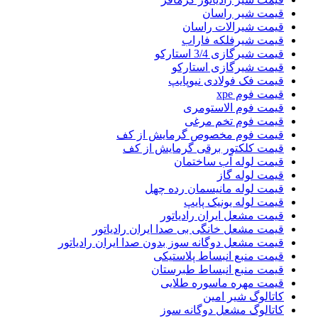
قیمت شیر راسان
قیمت شیرالات راسان
قیمت شیرفلکه فاراب
قیمت شیرگازی 3/4 استارکو
قیمت شیرگازی استارکو
قیمت فک فولادی نیوپایپ
قیمت فوم xpe
قیمت فوم الاستومری
قیمت فوم تخم مرغی
قیمت فوم مخصوص گرمایش از کف
قیمت کلکتور برقی گرمایش از کف
قیمت لوله آب ساختمان
قیمت لوله گاز
قیمت لوله مانیسمان رده چهل
قیمت لوله یونیک پایپ
قیمت مشعل ایران رادیاتور
قیمت مشعل خانگی بی صدا ایران رادیاتور
قیمت مشعل دوگانه سوز بدون صدا ایران رادیاتور
قیمت منبع انبساط پلاستیکی
قیمت منبع انبساط طبرستان
قیمت مهره ماسوره طلایی
کاتالوگ شیر امین
کاتالوگ مشعل دوگانه سوز