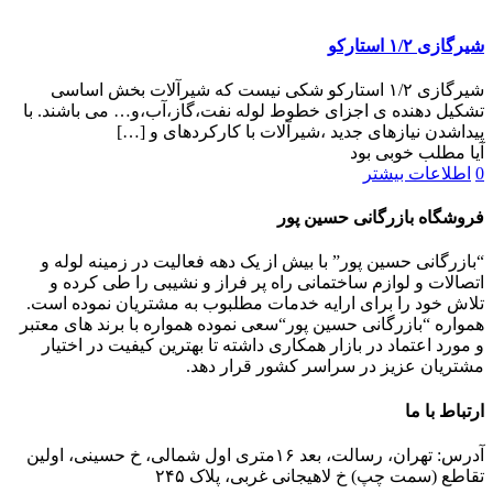
شیرگازی ۱/۲ استارکو
شیرگازی ۱/۲ استارکو شکی نیست که شیرآلات بخش اساسی
تشکیل دهنده ی اجزای خطوط لوله نفت،گاز،آب،و… می باشند. با
پیداشدن نیازهای جدید ،شیرآلات با کارکردهای و
[…]
آیا مطلب خوبی بود
0
اطلاعات بیشتر
فروشگاه بازرگانی حسین پور
“بازرگانی حسین پور” با بیش از یک دهه فعالیت در زمینه لوله و
اتصالات و لوازم ساختمانی راه پر فراز و نشیبی را طی کرده و
تلاش خود را برای ارایه خدمات مطلبوب به مشتریان نموده است.
همواره “بازرگانی حسین پور“سعی نموده همواره با برند های معتبر
و مورد اعتماد در بازار همکاری داشته تا بهترین کیفیت در اختیار
مشتریان عزیز در سراسر کشور قرار دهد.
ارتباط با ما
آدرس: تهران، رسالت، بعد ۱۶متری اول شمالی، خ حسینی، اولین
تقاطع (سمت چپ) خ لاهیجانی غربی، پلاک ۲۴۵