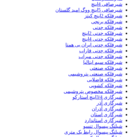
شیرصافی 4اینچ
شیرصافی 5اینچ ووگ امید گلستان
شیرفلکه 2اینچ کیتز
شیرفلکه برنجی
شیرفلکه چدنی
شیرفلکه چدنی 2اینچ
شیرفلکه چدنی 4اینچ
شیرفلکه چدنی ایران بی همتا
شیرفلکه چدنی فاراب
شیرفلکه چدنی میراب
شیرفلکه سیم ایتالیا
شیرفلکه صنعتی
شیرفلکه صنعتی پتروشیمی
شیرفلکه فاضلابی
شیرفلکه کشویی
شیرفلکه مخصوص پتروشیمی
شیرگازی 3/4اینچ استارکو
شیرگازی آذر
شیرگازی آذران
شیرگازی استان
شیرگازی استاندارد
شیلنگ پیسوال تنسو
شیلنگ پیسوال رابط یک متری