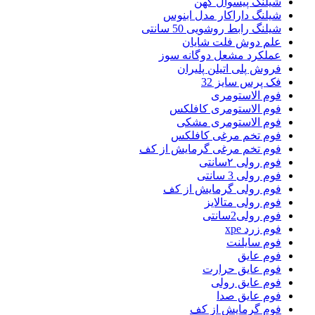
شیلنگ پیسوال کهن
شیلنگ داراکار مدل ابنوس
شیلنگ رابط روشویی 50 سانتی
علم دوش فلت شایان
عملکرد مشعل دوگانه سوز
فروش پلی اتیلن پلیران
فک پرس سایز 32
فوم الاستومری
فوم الاستومری کافلکس
فوم الاستومری مشکی
فوم تخم مرغی کافلکس
فوم تخم مرغی گرمایش از کف
فوم رولی ۲سانتی
فوم رولی 3 سانتی
فوم رولی گرمایش از کف
فوم رولی متالایز
فوم رولی2سانتی
فوم زرد xpe
فوم سایلنت
فوم عایق
فوم عایق حرارت
فوم عایق رولی
فوم عایق صدا
فوم گرمایش از کف