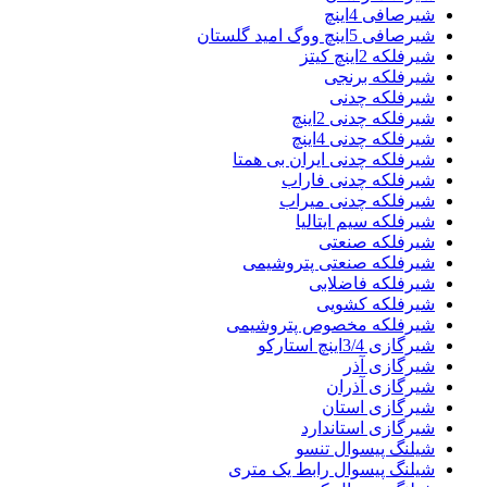
شیرصافی 4اینچ
شیرصافی 5اینچ ووگ امید گلستان
شیرفلکه 2اینچ کیتز
شیرفلکه برنجی
شیرفلکه چدنی
شیرفلکه چدنی 2اینچ
شیرفلکه چدنی 4اینچ
شیرفلکه چدنی ایران بی همتا
شیرفلکه چدنی فاراب
شیرفلکه چدنی میراب
شیرفلکه سیم ایتالیا
شیرفلکه صنعتی
شیرفلکه صنعتی پتروشیمی
شیرفلکه فاضلابی
شیرفلکه کشویی
شیرفلکه مخصوص پتروشیمی
شیرگازی 3/4اینچ استارکو
شیرگازی آذر
شیرگازی آذران
شیرگازی استان
شیرگازی استاندارد
شیلنگ پیسوال تنسو
شیلنگ پیسوال رابط یک متری