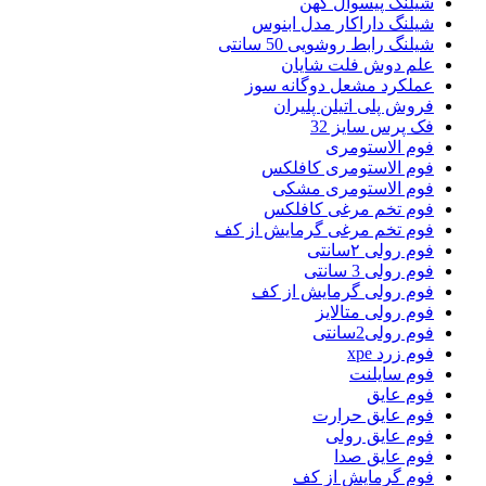
شیلنگ پیسوال کهن
شیلنگ داراکار مدل ابنوس
شیلنگ رابط روشویی 50 سانتی
علم دوش فلت شایان
عملکرد مشعل دوگانه سوز
فروش پلی اتیلن پلیران
فک پرس سایز 32
فوم الاستومری
فوم الاستومری کافلکس
فوم الاستومری مشکی
فوم تخم مرغی کافلکس
فوم تخم مرغی گرمایش از کف
فوم رولی ۲سانتی
فوم رولی 3 سانتی
فوم رولی گرمایش از کف
فوم رولی متالایز
فوم رولی2سانتی
فوم زرد xpe
فوم سایلنت
فوم عایق
فوم عایق حرارت
فوم عایق رولی
فوم عایق صدا
فوم گرمایش از کف