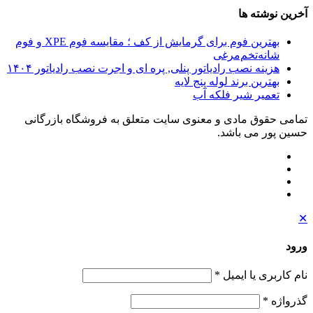
آخرین نوشته ها
بهترین فوم برای گرمایش از کف ؛ مقایسه فوم XPE و فوم
شانه‌تخم‌مرغی
هزینه نصب رادیاتور پنلی, پره ای و اجرت نصب رادیاتور ۱۴۰۴
بهترین برند لوله پنج لایه
تعمیر شیر فلکه آب
تمامی حقوق مادی و معنوی سایت متعلق به فروشگاه بازرگانی
حسین پور می باشد.
✕
ورود
نام کاربری یا ایمیل
*
گذرواژه
*