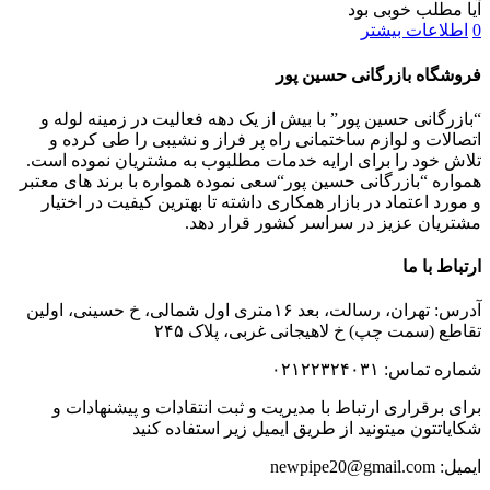
آیا مطلب خوبی بود
0
اطلاعات بیشتر
فروشگاه بازرگانی حسین پور
“بازرگانی حسین پور” با بیش از یک دهه فعالیت در زمینه لوله و
اتصالات و لوازم ساختمانی راه پر فراز و نشیبی را طی کرده و
تلاش خود را برای ارایه خدمات مطلبوب به مشتریان نموده است.
همواره “بازرگانی حسین پور“سعی نموده همواره با برند های معتبر
و مورد اعتماد در بازار همکاری داشته تا بهترین کیفیت در اختیار
مشتریان عزیز در سراسر کشور قرار دهد.
ارتباط با ما
آدرس: تهران، رسالت، بعد ۱۶متری اول شمالی، خ حسینی، اولین
تقاطع (سمت چپ) خ لاهیجانی غربی، پلاک ۲۴۵
شماره تماس: ۰۲۱۲۲۳۲۴۰۳۱
برای برقراری ارتباط با مدیریت و ثبت انتقادات و پیشنهادات و
شکایاتتون میتونید از طریق ایمیل زیر استفاده کنید
ایمیل: newpipe20@gmail.com