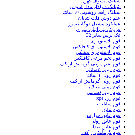
شیلنگ پیسوال کهن
شیلنگ داراکار مدل ابنوس
شیلنگ رابط روشویی 50 سانتی
علم دوش فلت شایان
عملکرد مشعل دوگانه سوز
فروش پلی اتیلن پلیران
فک پرس سایز 32
فوم الاستومری
فوم الاستومری کافلکس
فوم الاستومری مشکی
فوم تخم مرغی کافلکس
فوم تخم مرغی گرمایش از کف
فوم رولی ۲سانتی
فوم رولی 3 سانتی
فوم رولی گرمایش از کف
فوم رولی متالایز
فوم رولی2سانتی
فوم زرد xpe
فوم سایلنت
فوم عایق
فوم عایق حرارت
فوم عایق رولی
فوم عایق صدا
فوم گرمایش از کف