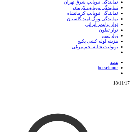
نمایندگی نیوپایپ شرق تهران
نمایندگی نیوپایپ کرمان
نمایندگی نیوپایپ کرمانشاه
نمایندگی ووگ امید گلستان
نوار پزلیمر ایرانی
نوار تفلون
نوار تیپ
هزینه لوله کشی پکیج
یونولیت شانه تخم مرغی
همه
hosseinpur
18/11/17