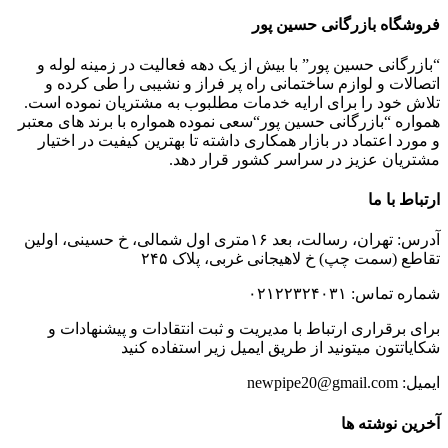
فروشگاه بازرگانی حسین پور
“بازرگانی حسین پور” با بیش از یک دهه فعالیت در زمینه لوله و
اتصالات و لوازم ساختمانی راه پر فراز و نشیبی را طی کرده و
تلاش خود را برای ارایه خدمات مطلبوب به مشتریان نموده است.
همواره “بازرگانی حسین پور“سعی نموده همواره با برند های معتبر
و مورد اعتماد در بازار همکاری داشته تا بهترین کیفیت در اختیار
مشتریان عزیز در سراسر کشور قرار دهد.
ارتباط با ما
آدرس: تهران، رسالت، بعد ۱۶متری اول شمالی، خ حسینی، اولین
تقاطع (سمت چپ) خ لاهیجانی غربی، پلاک ۲۴۵
شماره تماس: ۰۲۱۲۲۳۲۴۰۳۱
برای برقراری ارتباط با مدیریت و ثبت انتقادات و پیشنهادات و
شکایاتتون میتونید از طریق ایمیل زیر استفاده کنید
ایمیل: newpipe20@gmail.com
آخرین نوشته ها