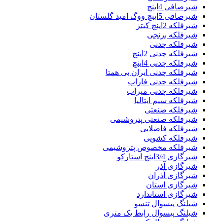
شیرصافی 4اینچ
شیرصافی 5اینچ ووگ امید گلستان
شیرفلکه 2اینچ کیتز
شیرفلکه برنجی
شیرفلکه چدنی
شیرفلکه چدنی 2اینچ
شیرفلکه چدنی 4اینچ
شیرفلکه چدنی ایران بی همتا
شیرفلکه چدنی فاراب
شیرفلکه چدنی میراب
شیرفلکه سیم ایتالیا
شیرفلکه صنعتی
شیرفلکه صنعتی پتروشیمی
شیرفلکه فاضلابی
شیرفلکه کشویی
شیرفلکه مخصوص پتروشیمی
شیرگازی 3/4اینچ استارکو
شیرگازی آذر
شیرگازی آذران
شیرگازی استان
شیرگازی استاندارد
شیلنگ پیسوال تنسو
شیلنگ پیسوال رابط یک متری