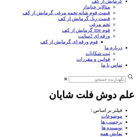
گرمایش از کف
متالایز حبابدار
قیمت فوم شانه تخمه مرغی گرمایش از کف
قیمت ریل گرمایش از کف
تخم مرغی
فوم xpe گرمایش از کف
ورقه ای 2سانت
فوم ورقه ای گرمایش از کف
درباره ما
ثبت شکایات
قوانین و مقررات
تماس با ما
✕
علم دوش فلت شایان
فیلتر بر اساس :
موضوعات
برچسب ها
نویسنده ها
نمایش همه