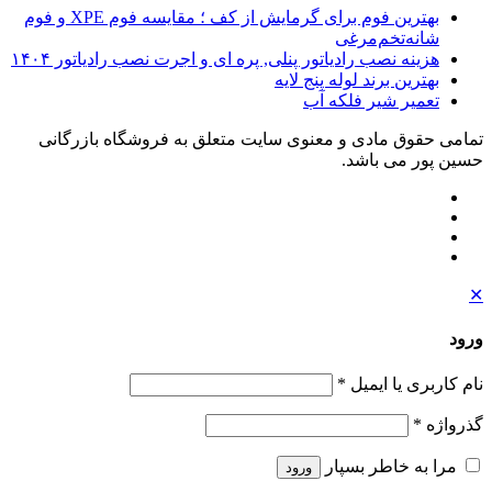
بهترین فوم برای گرمایش از کف ؛ مقایسه فوم XPE و فوم
شانه‌تخم‌مرغی
هزینه نصب رادیاتور پنلی, پره ای و اجرت نصب رادیاتور ۱۴۰۴
بهترین برند لوله پنج لایه
تعمیر شیر فلکه آب
تمامی حقوق مادی و معنوی سایت متعلق به فروشگاه بازرگانی
حسین پور می باشد.
✕
ورود
نام کاربری یا ایمیل
*
گذرواژه
*
مرا به خاطر بسپار
ورود