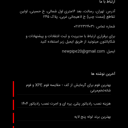
ارتباط با ما
آدرس: تهران، رسالت، بعد ۱۶متری اول شمالی، خ حسینی، اولین
تقاطع (سمت چپ) خ لاهیجانی غربی، پلاک ۲۴۵
شماره تماس: ۰۲۱۲۲۳۲۴۰۳۱
برای برقراری ارتباط با مدیریت و ثبت انتقادات و پیشنهادات و
شکایاتتون میتونید از طریق ایمیل زیر استفاده کنید
ایمیل: newpipe20@gmail.com
آخرین نوشته ها
بهترین فوم برای گرمایش از کف ؛ مقایسه فوم XPE و فوم
شانه‌تخم‌مرغی
هزینه نصب رادیاتور پنلی, پره ای و اجرت نصب رادیاتور ۱۴۰۴
بهترین برند لوله پنج لایه