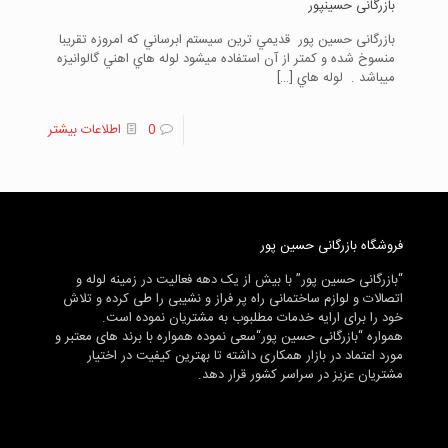
بازرگانی حسینپور
بازرگانی حسین پور قديمي ترين سيستم ابرساني که امروزه تقريبا
منسوخ شده و کمتر از آن استفاده ميشود لوله هاي اهني گالوانيزه
ميباشد . لوله هاي
[…]
0
اطلاعات بیشتر
فروشگاه بازرگانی حسین پور
“بازرگانی حسین پور” با بیش از یک دهه فعالیت در زمینه لوله و
اتصالات و لوازم ساختمانی راه پر فراز و نشیبی را طی کرده و تلاش
خود را برای ارایه خدمات مطلبوب به مشتریان نموده است.
همواره “بازرگانی حسین پور“سعی نموده همواره با برند های معتبر و
مورد اعتماد در بازار همکاری داشته تا بهترین کیفیت در اختیار
مشتریان عزیز در سراسر کشور قرار دهد.