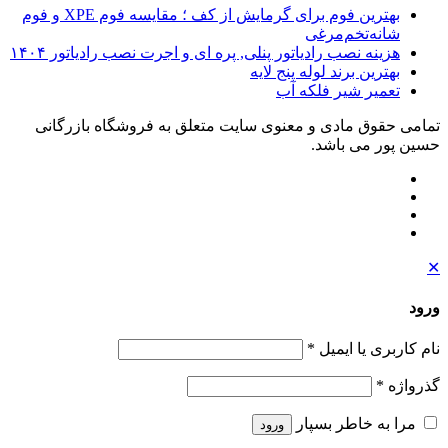
بهترین فوم برای گرمایش از کف ؛ مقایسه فوم XPE و فوم
شانه‌تخم‌مرغی
هزینه نصب رادیاتور پنلی, پره ای و اجرت نصب رادیاتور ۱۴۰۴
بهترین برند لوله پنج لایه
تعمیر شیر فلکه آب
تمامی حقوق مادی و معنوی سایت متعلق به فروشگاه بازرگانی
حسین پور می باشد.
✕
ورود
نام کاربری یا ایمیل
*
گذرواژه
*
مرا به خاطر بسپار
ورود