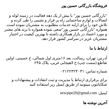
فروشگاه بازرگانی حسین پور
“بازرگانی حسین پور” با بیش از یک دهه فعالیت در زمینه لوله و
اتصالات و لوازم ساختمانی راه پر فراز و نشیبی را طی کرده و
تلاش خود را برای ارایه خدمات مطلبوب به مشتریان نموده است.
همواره “بازرگانی حسین پور“سعی نموده همواره با برند های معتبر
و مورد اعتماد در بازار همکاری داشته تا بهترین کیفیت در اختیار
مشتریان عزیز در سراسر کشور قرار دهد.
ارتباط با ما
آدرس: تهران، رسالت، بعد ۱۶متری اول شمالی، خ حسینی، اولین
تقاطع (سمت چپ) خ لاهیجانی غربی، پلاک ۲۴۵
شماره تماس: ۰۲۱۲۲۳۲۴۰۳۱
برای برقراری ارتباط با مدیریت و ثبت انتقادات و پیشنهادات و
شکایاتتون میتونید از طریق ایمیل زیر استفاده کنید
ایمیل: newpipe20@gmail.com
آخرین نوشته ها