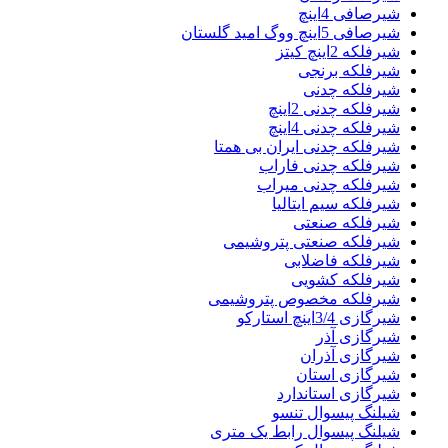
شیرصافی 4اینچ
شیرصافی 5اینچ ووگ امید گلستان
شیرفلکه 2اینچ کیتز
شیرفلکه برنجی
شیرفلکه چدنی
شیرفلکه چدنی 2اینچ
شیرفلکه چدنی 4اینچ
شیرفلکه چدنی ایران بی همتا
شیرفلکه چدنی فاراب
شیرفلکه چدنی میراب
شیرفلکه سیم ایتالیا
شیرفلکه صنعتی
شیرفلکه صنعتی پتروشیمی
شیرفلکه فاضلابی
شیرفلکه کشویی
شیرفلکه مخصوص پتروشیمی
شیرگازی 3/4اینچ استارکو
شیرگازی آذر
شیرگازی آذران
شیرگازی استان
شیرگازی استاندارد
شیلنگ پیسوال تنسو
شیلنگ پیسوال رابط یک متری