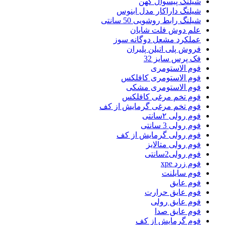
شیلنگ پیسوال کهن
شیلنگ داراکار مدل ابنوس
شیلنگ رابط روشویی 50 سانتی
علم دوش فلت شایان
عملکرد مشعل دوگانه سوز
فروش پلی اتیلن پلیران
فک پرس سایز 32
فوم الاستومری
فوم الاستومری کافلکس
فوم الاستومری مشکی
فوم تخم مرغی کافلکس
فوم تخم مرغی گرمایش از کف
فوم رولی ۲سانتی
فوم رولی 3 سانتی
فوم رولی گرمایش از کف
فوم رولی متالایز
فوم رولی2سانتی
فوم زرد xpe
فوم سایلنت
فوم عایق
فوم عایق حرارت
فوم عایق رولی
فوم عایق صدا
فوم گرمایش از کف