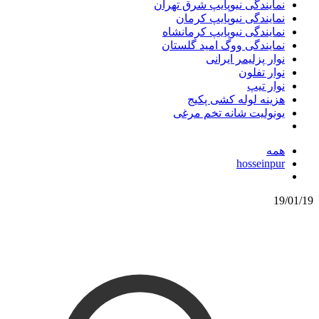
نمایندگی نیوپایپ شرق تهران
نمایندگی نیوپایپ کرمان
نمایندگی نیوپایپ کرمانشاه
نمایندگی ووگ امید گلستان
نوار پزلیمر ایرانی
نوار تفلون
نوار تیپ
هزینه لوله کشی پکیج
یونولیت شانه تخم مرغی
همه
hosseinpur
19/01/19