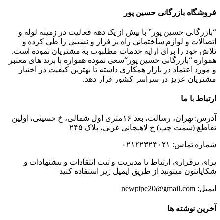
فروشگاه بازرگانی حسین پور
“بازرگانی حسین پور” با بیش از یک دهه فعالیت در زمینه لوله و
اتصالات و لوازم ساختمانی راه پر فراز و نشیبی را طی کرده و
تلاش خود را برای ارایه خدمات مطلبوب به مشتریان نموده است.
همواره “بازرگانی حسین پور“سعی نموده همواره با برند های معتبر
و مورد اعتماد در بازار همکاری داشته تا بهترین کیفیت در اختیار
مشتریان عزیز در سراسر کشور قرار دهد.
ارتباط با ما
آدرس: تهران، رسالت، بعد ۱۶متری اول شمالی، خ حسینی، اولین
تقاطع (سمت چپ) خ لاهیجانی غربی، پلاک ۲۴۵
شماره تماس: ۰۲۱۲۲۳۲۴۰۳۱
برای برقراری ارتباط با مدیریت و ثبت انتقادات و پیشنهادات و
شکایاتتون میتونید از طریق ایمیل زیر استفاده کنید
ایمیل: newpipe20@gmail.com
آخرین نوشته ها