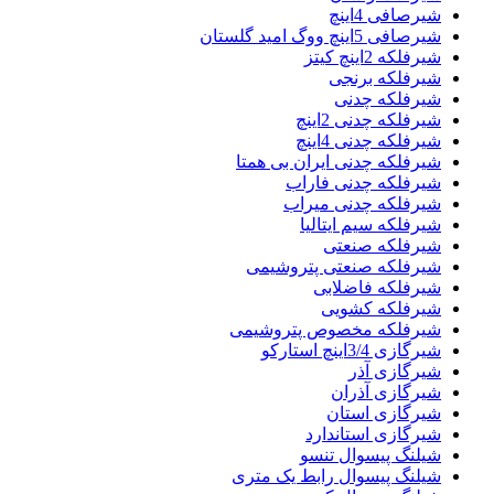
شیرصافی 4اینچ
شیرصافی 5اینچ ووگ امید گلستان
شیرفلکه 2اینچ کیتز
شیرفلکه برنجی
شیرفلکه چدنی
شیرفلکه چدنی 2اینچ
شیرفلکه چدنی 4اینچ
شیرفلکه چدنی ایران بی همتا
شیرفلکه چدنی فاراب
شیرفلکه چدنی میراب
شیرفلکه سیم ایتالیا
شیرفلکه صنعتی
شیرفلکه صنعتی پتروشیمی
شیرفلکه فاضلابی
شیرفلکه کشویی
شیرفلکه مخصوص پتروشیمی
شیرگازی 3/4اینچ استارکو
شیرگازی آذر
شیرگازی آذران
شیرگازی استان
شیرگازی استاندارد
شیلنگ پیسوال تنسو
شیلنگ پیسوال رابط یک متری