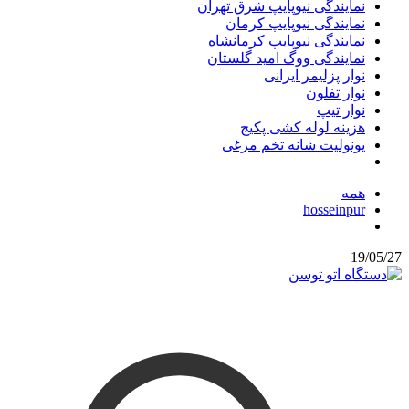
نمایندگی نیوپایپ شرق تهران
نمایندگی نیوپایپ کرمان
نمایندگی نیوپایپ کرمانشاه
نمایندگی ووگ امید گلستان
نوار پزلیمر ایرانی
نوار تفلون
نوار تیپ
هزینه لوله کشی پکیج
یونولیت شانه تخم مرغی
همه
hosseinpur
19/05/27