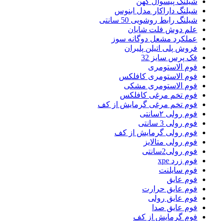
شیلنگ پیسوال کهن
شیلنگ داراکار مدل ابنوس
شیلنگ رابط روشویی 50 سانتی
علم دوش فلت شایان
عملکرد مشعل دوگانه سوز
فروش پلی اتیلن پلیران
فک پرس سایز 32
فوم الاستومری
فوم الاستومری کافلکس
فوم الاستومری مشکی
فوم تخم مرغی کافلکس
فوم تخم مرغی گرمایش از کف
فوم رولی ۲سانتی
فوم رولی 3 سانتی
فوم رولی گرمایش از کف
فوم رولی متالایز
فوم رولی2سانتی
فوم زرد xpe
فوم سایلنت
فوم عایق
فوم عایق حرارت
فوم عایق رولی
فوم عایق صدا
فوم گرمایش از کف