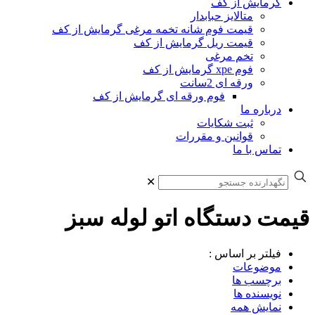
گرمایش از کف
متالایز حبابدار
قیمت فوم شانه تخمه مرغی گرمایش از کف
قیمت ریل گرمایش از کف
تخم مرغی
فوم xpe گرمایش از کف
ورقه ای 2سانت
فوم ورقه ای گرمایش از کف
درباره ما
ثبت شکایات
قوانین و مقررات
تماس با ما
✕
قیمت دستگاه اتو لوله سبز
فیلتر بر اساس :
موضوعات
برچسب ها
نویسنده ها
نمایش همه