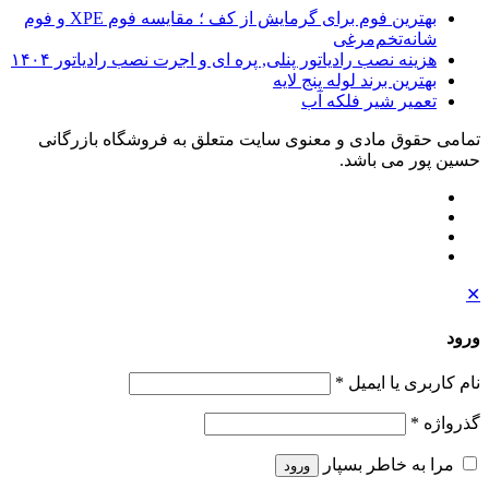
بهترین فوم برای گرمایش از کف ؛ مقایسه فوم XPE و فوم
شانه‌تخم‌مرغی
هزینه نصب رادیاتور پنلی, پره ای و اجرت نصب رادیاتور ۱۴۰۴
بهترین برند لوله پنج لایه
تعمیر شیر فلکه آب
تمامی حقوق مادی و معنوی سایت متعلق به فروشگاه بازرگانی
حسین پور می باشد.
✕
ورود
نام کاربری یا ایمیل
*
گذرواژه
*
مرا به خاطر بسپار
ورود