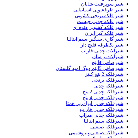
شیر سوپرفلت شایان
شیر ظرفشویی اسپانیایی
شیر فلکه برنجی کشویی
شیر فلکه چدنی چیست
شیر فلکه کشویی دنده ای
شیر فلکه کیز ایران
شیر گازی سنگین سیم ایتالیا
شیر یکطرفه فلنچ دار
شیرالات چدنی فاراب
شیرالات راسان
شیرصافی 4اینچ
شیرصافی 5اینچ ووگ امید گلستان
شیرفلکه 2اینچ کیتز
شیرفلکه برنجی
شیرفلکه چدنی
شیرفلکه چدنی 2اینچ
شیرفلکه چدنی 4اینچ
شیرفلکه چدنی ایران بی همتا
شیرفلکه چدنی فاراب
شیرفلکه چدنی میراب
شیرفلکه سیم ایتالیا
شیرفلکه صنعتی
شیرفلکه صنعتی پتروشیمی