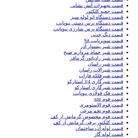
قیمت تجهیزات آتش نشانی
قیمت جعبه کلکتور
قیمت دستگاه اتو لوله سبز
قیمت دستگاه پرس دستی نیوپایپ
قیمت دستگاه پرس شارژی نیوپایپ
قیمت دیگ چدنی
قیمت سوپرپایپ ۹۸
قیمت شیر پیسوار آذر
قیمت شیر حمام مروارید صبح
قیمت شیر رادیاتور گرمافر
قیمت شیر راسان
قیمت شیرالات راسان
قیمت شیرفلکه فاراب
قیمت شیرگازی 3/4 استارکو
قیمت شیرگازی استارکو
قیمت فک فولادی نیوپایپ
قیمت فوم xpe
قیمت فوم الاستومری
قیمت فوم تخم مرغی
قیمت فوم مخصوص گرمایش از کف
قیمت کلکتور برقی گرمایش از کف
قیمت لوله آب ساختمان
قیمت لوله گاز