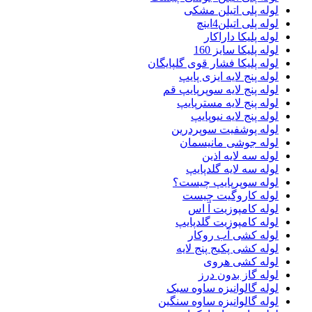
لوله پلی اتیلن مشکی
لوله پلی اتیلن4اینچ
لوله پلیکا داراکار
لوله پلیکا سایز 160
لوله پلیکا فشار قوی گلپایگان
لوله پنج لایه ایزی پایپ
لوله پنج لایه سوپرپایپ قم
لوله پنج لایه مسترپایپ
لوله پنج لایه نیوپایپ
لوله پوشفیت سوپردرین
لوله جوشی مانیسمان
لوله سه لایه اذین
لوله سه لایه گلدپایپ
لوله سوپرپایپ چیست؟
لوله کاروگیت چیست
لوله کامپوزیت آ اس
لوله کامپوزیت گلدپایپ
لوله کشی آب روکار
لوله کشی پکیج پنج لایه
لوله کشی هروی
لوله گاز بدون درز
لوله گالوانیزه ساوه سبک
لوله گالوانیزه ساوه سنگین