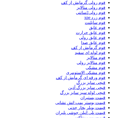
فوم رولی گرمایش از کف
فوم رولی متالایز
فوم رولی2سانتی
فوم زرد xpe
فوم سایلنت
فوم عایق
فوم عایق حرارت
فوم عایق رولی
فوم عایق صدا
فوم گرمایش از کف
فوم لوله ای سفید
فوم متالایز
فوم متالایز رولی
فوم مشکی
فوم مشکی الاستومری
فوم ورقه ای گرمایش از کف
قیچی سایز بزرگ
قیچی سایز بزرگ آذین
قیچی لوله سبز سایز بزرگ
قیمت بستیران
قیمت بوستر پمپ اتش نشانی
قیمت بویلر بخار چدنی
قیمت پلی اتیلن جوشی پلیران
قیمت پمپ پنتاکس