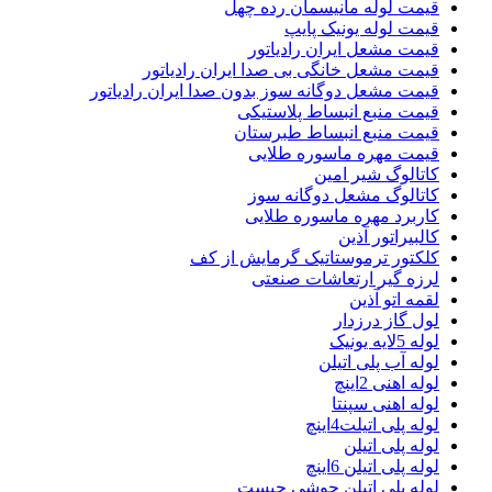
قیمت لوله مانیسمان رده چهل
قیمت لوله یونیک پایپ
قیمت مشعل ایران رادیاتور
قیمت مشعل خانگی بی صدا ایران رادیاتور
قیمت مشعل دوگانه سوز بدون صدا ایران رادیاتور
قیمت منبع انبساط پلاستیکی
قیمت منبع انبساط طبرستان
قیمت مهره ماسوره طلایی
کاتالوگ شیر امین
کاتالوگ مشعل دوگانه سوز
کاربرد مهره ماسوره طلایی
کالبیراتور آذین
کلکتور ترموستاتیک گرمایش از کف
لرزه گیر ارتعاشات صنعتی
لقمه اتو آذین
لول گاز درزدار
لوله 5لایه یونیک
لوله آب پلی اتیلن
لوله اهنی 2اینچ
لوله اهنی سپنتا
لوله پلی اتیلت4اینچ
لوله پلی اتیلن
لوله پلی اتیلن 6اینچ
لوله پلی اتیلن جوشی چیست