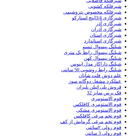
شیرفلکه فاضلابی
شیرفلکه کشویی
شیرفلکه مخصوص پتروشیمی
شیرگازی 3/4اینچ استارکو
شیرگازی آذر
شیرگازی آذران
شیرگازی استان
شیرگازی استاندارد
شیلنگ پیسوال تنسو
شیلنگ پیسوال رابط یک متری
شیلنگ پیسوال کهن
شیلنگ داراکار مدل ابنوس
شیلنگ رابط روشویی 50 سانتی
علم دوش فلت شایان
عملکرد مشعل دوگانه سوز
فروش پلی اتیلن پلیران
فک پرس سایز 32
فوم الاستومری
فوم الاستومری کافلکس
فوم الاستومری مشکی
فوم تخم مرغی کافلکس
فوم تخم مرغی گرمایش از کف
فوم رولی ۲سانتی
فوم رولی 3 سانتی