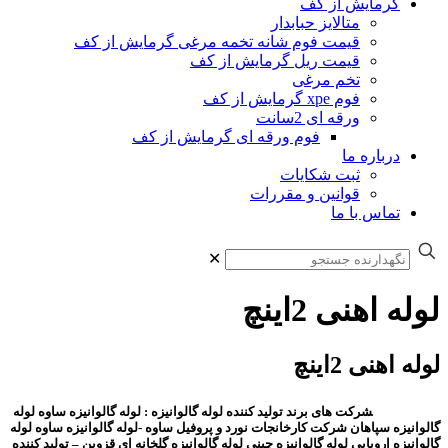
گرمایش از کف
متالایز حبابدار
قیمت فوم شانه تخمه مرغی گرمایش از کف
قیمت ریل گرمایش از کف
تخم مرغی
فوم xpe گرمایش از کف
ورقه ای 2سانت
فوم ورقه ای گرمایش از کف
درباره ما
ثبت شکایات
قوانین و مقررات
تماس با ما
✕
لوله اهنی 2اینچ
لوله اهنی 2اینچ
شرکت های برند تولید کننده لوله گالوانیزه : لوله گالوانیزه ساوه لوله
لوله اهنی 2اینچ
گالوانیزه سپاهان شرکت کارخانجات نورد و پروفیل ساوه -لوله گالوانیزه ساوه لوله
گالوانیزه اروپایی لوله گالوانیزه چینی لوله گالوانیزه گلخانه ای قزوین – تولید کننده