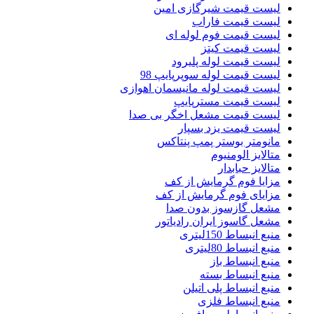
لیست قیمت شیرگازی امین
لیست قیمت فاراب
لیست قیمت فوم لوله ای
لیست قیمت کیتز
لیست قیمت لوله پلیرود
لیست قیمت لوله سوپرپایپ 98
لیست قیمت لوله مانیسمان اهوازی
لیست قیمت مسترپایپ
لیست قیمت مشعل اخگر بی صدا
لیست قیمت یزد بسپار
مانومتر بوستر پمپ پنتاکس
متالایز الومنیوم
متالایز حبابدار
مزایا فوم گرمایش از کف
مزایای فوم گرمایش از کف
مشعل گازسوز بدون صدا
مشعل گاسوز ایران رادیاتور
منبع انبساط 150لیتری
منبع انبساط 80لیتری
منبع انبساط باز
منبع انبساط بسته
منبع انبساط پلی اتیلن
منبع انبساط فلزی