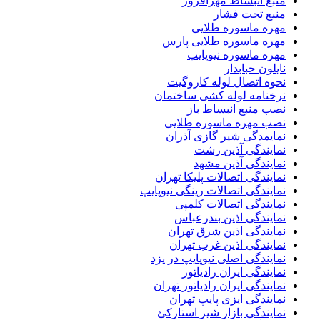
منبع انبساط مهرافروز
منبع تحت فشار
مهره ماسوره طلایی
مهره ماسوره طلایی پارس
مهره ماسوره نیوپایپ
نایلون حبابدار
نحوه اتصال لوله کاروگیت
نرخنامه لوله کشی ساختمان
نصب منبع انبساط باز
نصب مهره ماسوره طلایی
نمایمدگی شیر گازی آذران
نمایندگی آذین رشت
نمایندگی آذین مشهد
نمایندگی اتصالات پلیکا تهران
نمایندگی اتصالات رینگی نیوپایپ
نمایندگی اتصالات کلمپی
نمایندگی اذین بندرعباس
نمایندگی اذین شرق تهران
نمایندگی اذین غرب تهران
نمایندگی اصلی نیوپایپ در یزد
نمایندگی ایران رادیاتور
نمایندگی ایران رادیاتور تهران
نمایندگی ایزی پایپ تهران
نمایندگی بازار شیر استارکئ