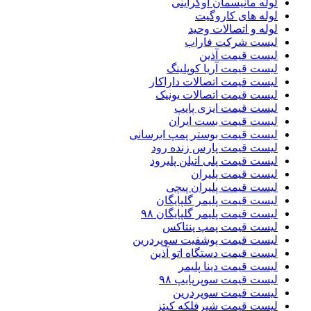
لوله مانیسمان اوکراینی
لوله های کاروگیت
لوله و اتصالات وحید
لیست شرکت فاراب
لیست قیمت آذین
لیست قیمت آریا کوپلینگ
لیست قیمت اتصالات داراکار
لیست قیمت اتصالات یونیک
لیست قیمت ایزی پایپ
لیست قیمت بست ایران
لیست قیمت بوستر پمپ ابرسانی
لیست قیمت پارس زنده رود
لیست قیمت پلی اتیلن پلیرود
لیست قیمت پلیران
لیست قیمت پلیران پیچی
لیست قیمت پلیمر گلپایگان
لیست قیمت پلیمر گلپایگان ۹۸
لیست قیمت پمپ پنتاکس
لیست قیمت پوشفیت سوپردرین
لیست قیمت دستگاه اتو آذین
لیست قیمت دینا پلیمر
لیست قیمت سوپرپایپ ۹۸
لیست قیمت سوپردرین
لیست قیمت شیرفلکه کیتز