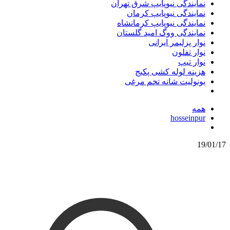
نمایندگی نیوپایپ شرق تهران
نمایندگی نیوپایپ کرمان
نمایندگی نیوپایپ کرمانشاه
نمایندگی ووگ امید گلستان
نوار پزلیمر ایرانی
نوار تفلون
نوار تیپ
هزینه لوله کشی پکیج
یونولیت شانه تخم مرغی
همه
hosseinpur
19/01/17