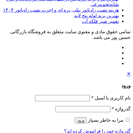
شانه‌تخم‌مرغی
هزینه نصب رادیاتور پنلی, پره ای و اجرت نصب رادیاتور ۱۴۰۴
بهترین برند لوله پنج لایه
تعمیر شیر فلکه آب
تمامی حقوق مادی و معنوی سایت متعلق به فروشگاه بازرگانی
حسین پور می باشد.
✕
ورود
نام کاربری یا ایمیل
*
گذرواژه
*
مرا به خاطر بسپار
ورود
گذرواژه خود را فراموش کرده اید؟