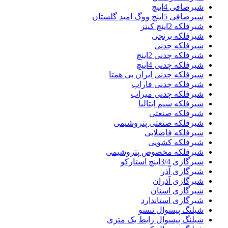
شیرصافی 4اینچ
شیرصافی 5اینچ ووگ امید گلستان
شیرفلکه 2اینچ کیتز
شیرفلکه برنجی
شیرفلکه چدنی
شیرفلکه چدنی 2اینچ
شیرفلکه چدنی 4اینچ
شیرفلکه چدنی ایران بی همتا
شیرفلکه چدنی فاراب
شیرفلکه چدنی میراب
شیرفلکه سیم ایتالیا
شیرفلکه صنعتی
شیرفلکه صنعتی پتروشیمی
شیرفلکه فاضلابی
شیرفلکه کشویی
شیرفلکه مخصوص پتروشیمی
شیرگازی 3/4اینچ استارکو
شیرگازی آذر
شیرگازی آذران
شیرگازی استان
شیرگازی استاندارد
شیلنگ پیسوال تنسو
شیلنگ پیسوال رابط یک متری