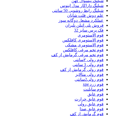
شیلنگ پیسوال کهن
شیلنگ داراکار مدل ابنوس
شیلنگ رابط روشویی 50 سانتی
علم دوش فلت شایان
عملکرد مشعل دوگانه سوز
فروش پلی اتیلن پلیران
فک پرس سایز 32
فوم الاستومری
فوم الاستومری کافلکس
فوم الاستومری مشکی
فوم تخم مرغی کافلکس
فوم تخم مرغی گرمایش از کف
فوم رولی ۲سانتی
فوم رولی 3 سانتی
فوم رولی گرمایش از کف
فوم رولی متالایز
فوم رولی2سانتی
فوم زرد xpe
فوم سایلنت
فوم عایق
فوم عایق حرارت
فوم عایق رولی
فوم عایق صدا
فوم گرمایش از کف