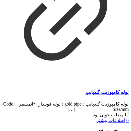
لوله کامپوزیت گلدپایپ
لوله کامپوزیت گلدپایپ ( gold pipe ) لوله فویلدار۲۰اتمسفر Code
[…]
Size/mm
آیا مطلب خوبی بود
0
اطلاعات بیشتر