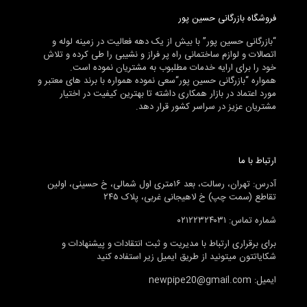
فروشگاه بازرگانی حسین پور
“بازرگانی حسین پور” با بیش از یک دهه فعالیت در زمینه لوله و
اتصالات و لوازم ساختمانی راه پر فراز و نشیبی را طی کرده و تلاش
خود را برای ارایه خدمات مطلبوب به مشتریان نموده است.
همواره “بازرگانی حسین پور“سعی نموده همواره با برند های معتبر و
مورد اعتماد در بازار همکاری داشته تا بهترین کیفیت در اختیار
مشتریان عزیز در سراسر کشور قرار دهد.
ارتباط با ما
آدرس: تهران، رسالت، بعد ۱۶متری اول شمالی، خ حسینی، اولین
تقاطع (سمت چپ) خ لاهیجانی غربی، پلاک ۲۴۵
شماره تماس: ۰۲۱۲۲۳۲۴۰۳۱
برای برقراری ارتباط با مدیریت و ثبت انتقادات و پیشنهادات و
شکایاتتون میتونید از طریق ایمیل زیر استفاده کنید
ایمیل: newpipe20@gmail.com