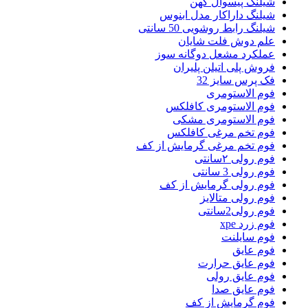
شیلنگ پیسوال کهن
شیلنگ داراکار مدل ابنوس
شیلنگ رابط روشویی 50 سانتی
علم دوش فلت شایان
عملکرد مشعل دوگانه سوز
فروش پلی اتیلن پلیران
فک پرس سایز 32
فوم الاستومری
فوم الاستومری کافلکس
فوم الاستومری مشکی
فوم تخم مرغی کافلکس
فوم تخم مرغی گرمایش از کف
فوم رولی ۲سانتی
فوم رولی 3 سانتی
فوم رولی گرمایش از کف
فوم رولی متالایز
فوم رولی2سانتی
فوم زرد xpe
فوم سایلنت
فوم عایق
فوم عایق حرارت
فوم عایق رولی
فوم عایق صدا
فوم گرمایش از کف