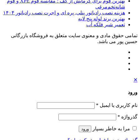
بهترین فوم برای گرمایش از کف ؛ مقایسه فوم XPE و فوم
شانه‌تخم‌مرغی
هزینه نصب رادیاتور پنلی, پره ای و اجرت نصب رادیاتور ۱۴۰۴
بهترین برند لوله پنج لایه
تعمیر شیر فلکه آب
تمامی حقوق مادی و معنوی سایت متعلق به فروشگاه بازرگانی
حسین پور می باشد.
✕
ورود
نام کاربری یا ایمیل
*
گذرواژه
*
مرا به خاطر بسپار
ورود