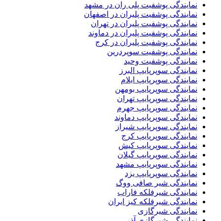
نمایندگی پوشفیت پلی ران در مشهد
نمایندگی پوشفیت پلیران در اصفهان
نمایندگی پوشفیت پلیران در تهران
نمایندگی پوشفیت پلیران در دماوند
نمایندگی پوشفیت پلیران در کرج
نمایندگی پوشفیت سوپردرین
نمایندگی پوشفیت وحید
نمایندگی سوپرپایپ البرز
نمایندگی سوپرپایپ ایلام
نمایندگی سوپرپایپ بومهن
نمایندگی سوپرپایپ تهران
نمایندگی سوپرپایپ جهرم
نمایندگی سوپرپایپ دماوند
نمایندگی سوپرپایپ شیراز
نمایندگی سوپرپایپ کرج
نمایندگی سوپرپایپ کیش
نمایندگی سوپرپایپ گیلان
نمایندگی سوپرپایپ مشهد
نمایندگی سوپرپایپ یزد
نمایندگی شیر صافی ووگ
نمایندگی شیرفلکه فاراب
نمایندگی شیرفلکه کیز ایران
نمایندگی شیرگازی
نمایندگی شیرگازی آذر