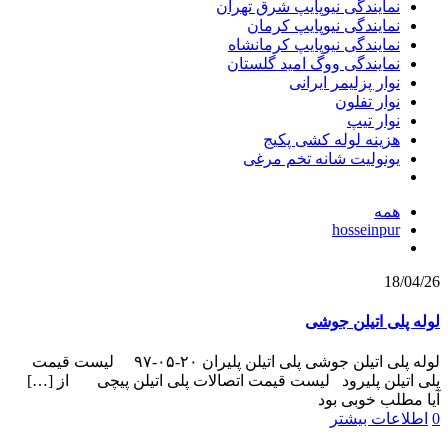
نمایندگی نیوپایپ شرق تهران
نمایندگی نیوپایپ کرمان
نمایندگی نیوپایپ کرمانشاه
نمایندگی ووگ امید گلستان
نوار پزلیمر ایرانی
نوار تفلون
نوار تیپ
هزینه لوله کشی پکیج
یونولیت شانه تخم مرغی
همه
hosseinpur
18/04/26
لوله پلی اتیلن جوشی
لوله پلی اتیلن جوشی پلی اتیلن پلیران ۲۰-۰۵-۹۷ لیست قیمت
پلی اتیلن پلیرود لیست قیمت اتصالات پلی اتیلن پیچی از
[…]
آیا مطلب خوبی بود
0
اطلاعات بیشتر