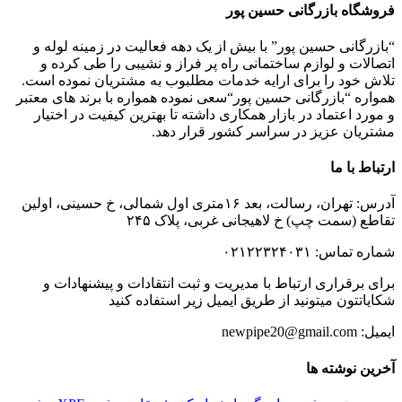
فروشگاه بازرگانی حسین پور
“بازرگانی حسین پور” با بیش از یک دهه فعالیت در زمینه لوله و
اتصالات و لوازم ساختمانی راه پر فراز و نشیبی را طی کرده و
تلاش خود را برای ارایه خدمات مطلبوب به مشتریان نموده است.
همواره “بازرگانی حسین پور“سعی نموده همواره با برند های معتبر
و مورد اعتماد در بازار همکاری داشته تا بهترین کیفیت در اختیار
مشتریان عزیز در سراسر کشور قرار دهد.
ارتباط با ما
آدرس: تهران، رسالت، بعد ۱۶متری اول شمالی، خ حسینی، اولین
تقاطع (سمت چپ) خ لاهیجانی غربی، پلاک ۲۴۵
شماره تماس: ۰۲۱۲۲۳۲۴۰۳۱
برای برقراری ارتباط با مدیریت و ثبت انتقادات و پیشنهادات و
شکایاتتون میتونید از طریق ایمیل زیر استفاده کنید
ایمیل: newpipe20@gmail.com
آخرین نوشته ها