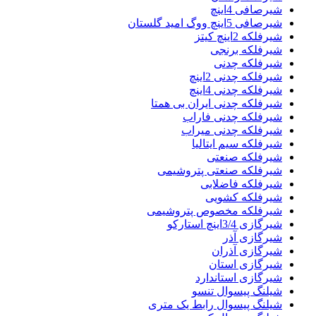
شیرصافی 4اینچ
شیرصافی 5اینچ ووگ امید گلستان
شیرفلکه 2اینچ کیتز
شیرفلکه برنجی
شیرفلکه چدنی
شیرفلکه چدنی 2اینچ
شیرفلکه چدنی 4اینچ
شیرفلکه چدنی ایران بی همتا
شیرفلکه چدنی فاراب
شیرفلکه چدنی میراب
شیرفلکه سیم ایتالیا
شیرفلکه صنعتی
شیرفلکه صنعتی پتروشیمی
شیرفلکه فاضلابی
شیرفلکه کشویی
شیرفلکه مخصوص پتروشیمی
شیرگازی 3/4اینچ استارکو
شیرگازی آذر
شیرگازی آذران
شیرگازی استان
شیرگازی استاندارد
شیلنگ پیسوال تنسو
شیلنگ پیسوال رابط یک متری