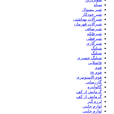
سیاه
شیر پیسوال
شیر خودکار
شیرآلات بهداشتی
شیرآلات قهرمان
شیرصافی
شیرفلکه
شیرقفلی
شیرگازی
شیلنگ
شیلنگ
شیلنگ حصیری
فاضلابی
فوم
فوم pe
فوم الاستومری
گازرسانی
گالوانیزه
گرمایش از کف
گرمایش از کف
لرزه گیر
لوازم جانبی
لوازم جانبی