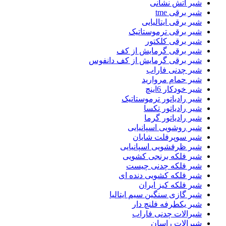
شیر اتش نشانی
شیر برقی tme
شیر برقی ایتالیایی
شیر برقی ترموستاتیک
شیر برقی کلکتور
شیر برقی گرمایش از کف
شیر برقی گرمایش از کف دانفوس
شیر چدنی فاراب
شیر حمام مروارید
شیر خودکار 6اینچ
شیر رادیاتور ترموستاتیک
شیر رادیاتور تکسا
شیر رادیاتور گرما
شیر روشویی اسپانیایی
شیر سوپرفلت شایان
شیر ظرفشویی اسپانیایی
شیر فلکه برنجی کشویی
شیر فلکه چدنی چیست
شیر فلکه کشویی دنده ای
شیر فلکه کیز ایران
شیر گازی سنگین سیم ایتالیا
شیر یکطرفه فلنچ دار
شیرالات چدنی فاراب
شیرالات راسان