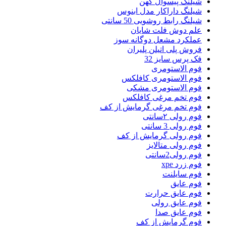
شیلنگ پیسوال کهن
شیلنگ داراکار مدل ابنوس
شیلنگ رابط روشویی 50 سانتی
علم دوش فلت شایان
عملکرد مشعل دوگانه سوز
فروش پلی اتیلن پلیران
فک پرس سایز 32
فوم الاستومری
فوم الاستومری کافلکس
فوم الاستومری مشکی
فوم تخم مرغی کافلکس
فوم تخم مرغی گرمایش از کف
فوم رولی ۲سانتی
فوم رولی 3 سانتی
فوم رولی گرمایش از کف
فوم رولی متالایز
فوم رولی2سانتی
فوم زرد xpe
فوم سایلنت
فوم عایق
فوم عایق حرارت
فوم عایق رولی
فوم عایق صدا
فوم گرمایش از کف