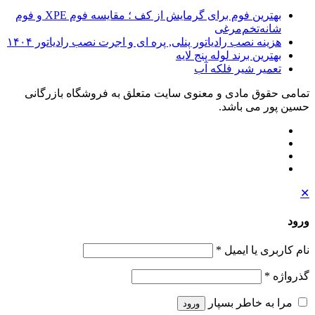
بهترین فوم برای گرمایش از کف ؛ مقایسه فوم XPE و فوم
شانه‌تخم‌مرغی
هزینه نصب رادیاتور پنلی, پره ای و اجرت نصب رادیاتور ۱۴۰۴
بهترین برند لوله پنج لایه
تعمیر شیر فلکه آب
تمامی حقوق مادی و معنوی سایت متعلق به فروشگاه بازرگانی
حسین پور می باشد.
✕
ورود
نام کاربری یا ایمیل
*
گذرواژه
*
مرا به خاطر بسپار
ورود