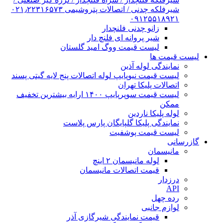
شیرفلکه چدنی / اتصالات پتروشیمی ۰۲۱٫۲۲۳۱۶۵۷۳
۰۹۱۲۵۵۱۸۹۲۱
زانو چدنی فلنچدار
شیر پروانه ای فلنچ دار
لیست قیمت ووگ امید گلستان
لیست قیمت ها
نمایندگی لوله آذین
لیست قیمت نیوپایپ لوله اتصالات پنج لایه گیتی پسند
اتصالات پلیکا تهران
لیست قیمت سوپرپایپ ۱۴۰۰ ارایه بیشترین تخفیف
ممکن
لوله پلیکا ناردین
نمایندگی پلیکا گلپایگان پارس پلاست
لیست قیمت پوشفیت
گازرسانی
مانیسمان
لوله مانیسمان ۲ اینچ
قیمت اتصالات مانیسمان
درزدار
API
رده چهل
لوازم جانبی
قیمت نمایندگی شیرگازی آذر