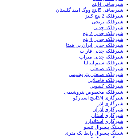
شیرصافی 4اینچ
شیرصافی 5اینچ ووگ امید گلستان
شیرفلکه 2اینچ کیتز
شیرفلکه برنجی
شیرفلکه چدنی
شیرفلکه چدنی 2اینچ
شیرفلکه چدنی 4اینچ
شیرفلکه چدنی ایران بی همتا
شیرفلکه چدنی فاراب
شیرفلکه چدنی میراب
شیرفلکه سیم ایتالیا
شیرفلکه صنعتی
شیرفلکه صنعتی پتروشیمی
شیرفلکه فاضلابی
شیرفلکه کشویی
شیرفلکه مخصوص پتروشیمی
شیرگازی 3/4اینچ استارکو
شیرگازی آذر
شیرگازی آذران
شیرگازی استان
شیرگازی استاندارد
شیلنگ پیسوال تنسو
شیلنگ پیسوال رابط یک متری