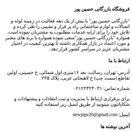
فروشگاه بازرگانی حسین پور
“بازرگانی حسین پور” با بیش از یک دهه فعالیت در زمینه لوله و
اتصالات و لوازم ساختمانی راه پر فراز و نشیبی را طی کرده و
تلاش خود را برای ارایه خدمات مطلبوب به مشتریان نموده است.
همواره “بازرگانی حسین پور“سعی نموده همواره با برند های معتبر
و مورد اعتماد در بازار همکاری داشته تا بهترین کیفیت در اختیار
مشتریان عزیز در سراسر کشور قرار دهد.
ارتباط با ما
آدرس: تهران، رسالت، بعد ۱۶متری اول شمالی، خ حسینی، اولین
تقاطع (سمت چپ) خ لاهیجانی غربی، پلاک ۲۴۵
شماره تماس: ۰۲۱۲۲۳۲۴۰۳۱
برای برقراری ارتباط با مدیریت و ثبت انتقادات و پیشنهادات و
شکایاتتون میتونید از طریق ایمیل زیر استفاده کنید
ایمیل: newpipe20@gmail.com
آخرین نوشته ها