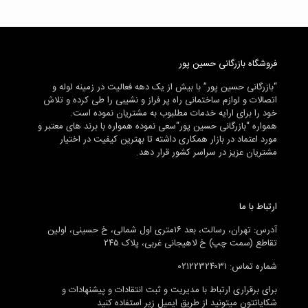
فروشگاه بازرگانی حسین پور
“بازرگانی حسین پور” با بیش از یک دهه فعالیت در زمینه لوله و
اتصالات و لوازم ساختمانی راه پر فراز و نشیبی را طی کرده و تلاش
خود را برای ارایه خدمات مطلبوب به مشتریان نموده است.
همواره “بازرگانی حسین پور“سعی نموده همواره با برند های معتبر و
مورد اعتماد در بازار همکاری داشته تا بهترین کیفیت در اختیار
مشتریان عزیز در سراسر کشور قرار دهد.
ارتباط با ما
آدرس: تهران، رسالت، بعد ۱۶متری اول شمالی، خ حسینی، اولین
تقاطع (سمت چپ) خ لاهیجانی غربی، پلاک ۲۴۵
شماره تماس: ۰۲۱۲۲۳۲۴۰۳۱
برای برقراری ارتباط با مدیریت و ثبت انتقادات و پیشنهادات و
شکایاتتون میتونید از طریق ایمیل زیر استفاده کنید