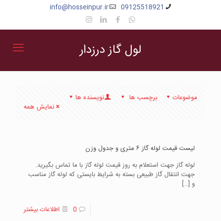
info@hosseinpur.ir
09125518921
لول گاز درزدار
موضوعات
برچسب ها
نویسنده ها
نمایش همه
لیست قیمت لوله گاز ۶ متری و جدول وزن
لوله گاز جهت استعلام به روز قیمت لوله گاز با ما تماس بگیرید.
جهت انتقال گاز طبیعی بسته به شرایط بایستی که لوله گاز مناسب
و
[…]
0
اطلاعات بیشتر