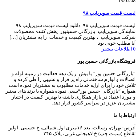
19/05/08
لیست قیمت سوپرپایپ ۹۸
لیست قیمت سوپرپایپ ۹۸ دانلود لیست قیمت سوپرپایپ ۹۸
نمایندگی سوپرپایپ بازرگانی حسینپور پخش کننده محصولات
شرکت سوپرپایپ ، بهترین کیفیت و خدمات را به مشتریان
[…]
آیا مطلب خوبی بود
0
اطلاعات بیشتر
فروشگاه بازرگانی حسین پور
“بازرگانی حسین پور” با بیش از یک دهه فعالیت در زمینه لوله و
اتصالات و لوازم ساختمانی راه پر فراز و نشیبی را طی کرده و
تلاش خود را برای ارایه خدمات مطلبوب به مشتریان نموده است.
همواره “بازرگانی حسین پور“سعی نموده همواره با برند های معتبر
و مورد اعتماد در بازار همکاری داشته تا بهترین کیفیت در اختیار
مشتریان عزیز در سراسر کشور قرار دهد.
ارتباط با ما
آدرس: تهران، رسالت، بعد ۱۶متری اول شمالی، خ حسینی، اولین
تقاطع (سمت چپ) خ لاهیجانی غربی، پلاک ۲۴۵