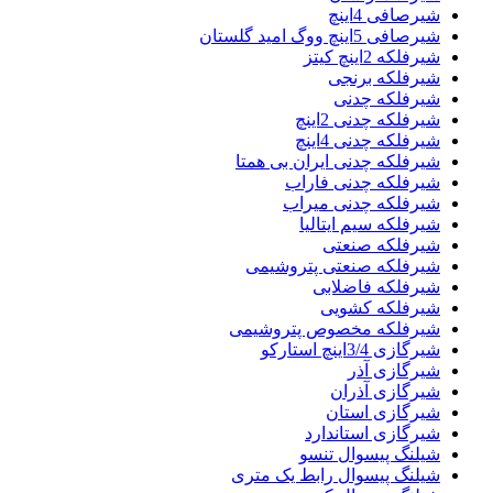
شیرصافی 4اینچ
شیرصافی 5اینچ ووگ امید گلستان
شیرفلکه 2اینچ کیتز
شیرفلکه برنجی
شیرفلکه چدنی
شیرفلکه چدنی 2اینچ
شیرفلکه چدنی 4اینچ
شیرفلکه چدنی ایران بی همتا
شیرفلکه چدنی فاراب
شیرفلکه چدنی میراب
شیرفلکه سیم ایتالیا
شیرفلکه صنعتی
شیرفلکه صنعتی پتروشیمی
شیرفلکه فاضلابی
شیرفلکه کشویی
شیرفلکه مخصوص پتروشیمی
شیرگازی 3/4اینچ استارکو
شیرگازی آذر
شیرگازی آذران
شیرگازی استان
شیرگازی استاندارد
شیلنگ پیسوال تنسو
شیلنگ پیسوال رابط یک متری