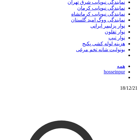
نمایندگی نیوپایپ شرق تهران
نمایندگی نیوپایپ کرمان
نمایندگی نیوپایپ کرمانشاه
نمایندگی ووگ امید گلستان
نوار پزلیمر ایرانی
نوار تفلون
نوار تیپ
هزینه لوله کشی پکیج
یونولیت شانه تخم مرغی
همه
hosseinpur
18/12/21