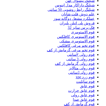
شیلنگ پیسوال کهن
شیلنگ داراکار مدل ابنوس
شیلنگ رابط روشویی 50 سانتی
علم دوش فلت شایان
عملکرد مشعل دوگانه سوز
فروش پلی اتیلن پلیران
فک پرس سایز 32
فوم الاستومری
فوم الاستومری کافلکس
فوم الاستومری مشکی
فوم تخم مرغی کافلکس
فوم تخم مرغی گرمایش از کف
فوم رولی ۲سانتی
فوم رولی 3 سانتی
فوم رولی گرمایش از کف
فوم رولی متالایز
فوم رولی2سانتی
فوم زرد xpe
فوم سایلنت
فوم عایق
فوم عایق حرارت
فوم عایق رولی
فوم عایق صدا
فوم گرمایش از کف