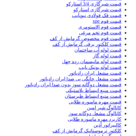
قیمت شیرگازی 3/4 استارکو
قیمت شیرگازی استارکو
قیمت فک فولادی نیوپایپ
قیمت فوم xpe
قیمت فوم الاستومری
قیمت فوم تخم مرغی
قیمت فوم مخصوص گرمایش از کف
قیمت کلکتور برقی گرمایش از کف
قیمت لوله آب ساختمان
قیمت لوله گاز
قیمت لوله مانیسمان رده چهل
قیمت لوله یونیک پایپ
قیمت مشعل ایران رادیاتور
قیمت مشعل خانگی بی صدا ایران رادیاتور
قیمت مشعل دوگانه سوز بدون صدا ایران رادیاتور
قیمت منبع انبساط پلاستیکی
قیمت منبع انبساط طبرستان
قیمت مهره ماسوره طلایی
کاتالوگ شیر امین
کاتالوگ مشعل دوگانه سوز
کاربرد مهره ماسوره طلایی
کالبیراتور آذین
کلکتور ترموستاتیک گرمایش از کف