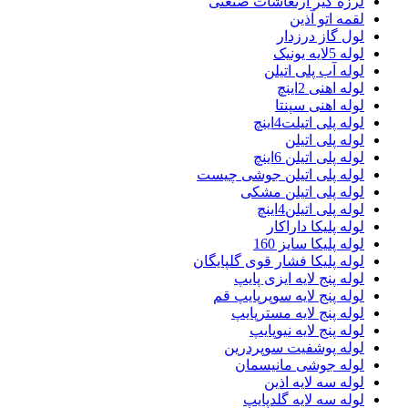
لرزه گیر ارتعاشات صنعتی
لقمه اتو آذین
لول گاز درزدار
لوله 5لایه یونیک
لوله آب پلی اتیلن
لوله اهنی 2اینچ
لوله اهنی سپنتا
لوله پلی اتیلت4اینچ
لوله پلی اتیلن
لوله پلی اتیلن 6اینچ
لوله پلی اتیلن جوشی چیست
لوله پلی اتیلن مشکی
لوله پلی اتیلن4اینچ
لوله پلیکا داراکار
لوله پلیکا سایز 160
لوله پلیکا فشار قوی گلپایگان
لوله پنج لایه ایزی پایپ
لوله پنج لایه سوپرپایپ قم
لوله پنج لایه مسترپایپ
لوله پنج لایه نیوپایپ
لوله پوشفیت سوپردرین
لوله جوشی مانیسمان
لوله سه لایه اذین
لوله سه لایه گلدپایپ