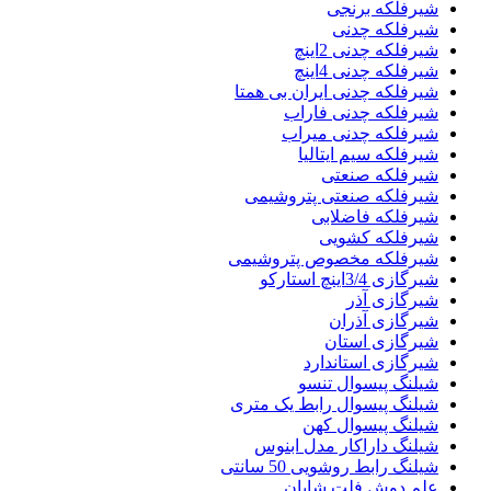
شیرفلکه برنجی
شیرفلکه چدنی
شیرفلکه چدنی 2اینچ
شیرفلکه چدنی 4اینچ
شیرفلکه چدنی ایران بی همتا
شیرفلکه چدنی فاراب
شیرفلکه چدنی میراب
شیرفلکه سیم ایتالیا
شیرفلکه صنعتی
شیرفلکه صنعتی پتروشیمی
شیرفلکه فاضلابی
شیرفلکه کشویی
شیرفلکه مخصوص پتروشیمی
شیرگازی 3/4اینچ استارکو
شیرگازی آذر
شیرگازی آذران
شیرگازی استان
شیرگازی استاندارد
شیلنگ پیسوال تنسو
شیلنگ پیسوال رابط یک متری
شیلنگ پیسوال کهن
شیلنگ داراکار مدل ابنوس
شیلنگ رابط روشویی 50 سانتی
علم دوش فلت شایان