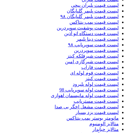
لیست قیمت پلیران پیچی
لیست قیمت پلیمر گلپایگان
لیست قیمت پلیمر گلپایگان ۹۸
لیست قیمت پمپ پنتاکس
لیست قیمت پوشفیت سوپردرین
لیست قیمت دستگاه اتو آذین
لیست قیمت دینا پلیمر
لیست قیمت سوپرپایپ ۹۸
لیست قیمت سوپردرین
لیست قیمت شیرفلکه کیتز
لیست قیمت شیرگازی امین
لیست قیمت فاراب
لیست قیمت فوم لوله ای
لیست قیمت کیتز
لیست قیمت لوله پلیرود
لیست قیمت لوله سوپرپایپ 98
لیست قیمت لوله مانیسمان اهوازی
لیست قیمت مسترپایپ
لیست قیمت مشعل اخگر بی صدا
لیست قیمت یزد بسپار
مانومتر بوستر پمپ پنتاکس
متالایز الومنیوم
متالایز حبابدار