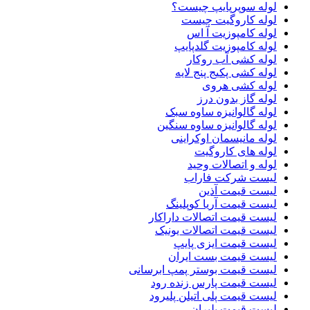
لوله سوپرپایپ چیست؟
لوله کاروگیت چیست
لوله کامپوزیت آ اس
لوله کامپوزیت گلدپایپ
لوله کشی آب روکار
لوله کشی پکیج پنج لایه
لوله کشی هروی
لوله گاز بدون درز
لوله گالوانیزه ساوه سبک
لوله گالوانیزه ساوه سنگین
لوله مانیسمان اوکراینی
لوله های کاروگیت
لوله و اتصالات وحید
لیست شرکت فاراب
لیست قیمت آذین
لیست قیمت آریا کوپلینگ
لیست قیمت اتصالات داراکار
لیست قیمت اتصالات یونیک
لیست قیمت ایزی پایپ
لیست قیمت بست ایران
لیست قیمت بوستر پمپ ابرسانی
لیست قیمت پارس زنده رود
لیست قیمت پلی اتیلن پلیرود
لیست قیمت پلیران