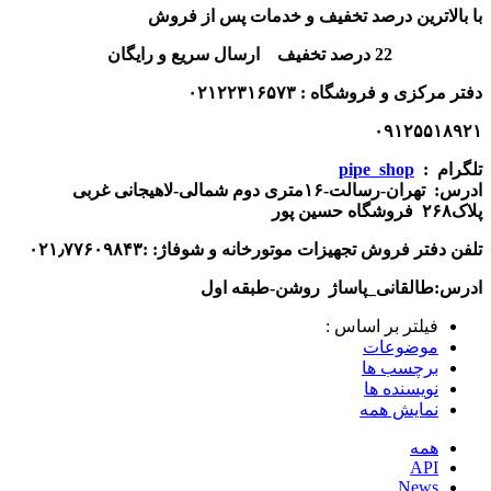
با بالاترین درصد تخفیف و خدمات پس از فروش
22 درصد تخفیف ارسال سریع و رایگان
دفتر مرکزی و فروشگاه : ۰۲۱۲۲۳۱۶۵۷۳
۰۹۱۲۵۵۱۸۹۲۱
تلگرام :
pipe_shop
ادرس: تهران-رسالت-۱۶متری دوم شمالی-لاهیجانی غربی
پلاک۲۶۸ فروشگاه حسین پور
تلفن
دفتر فروش تجهیزات موتورخانه و شوفاژ:
:۰۲۱٫۷۷۶۰۹۸۴۳
ادرس:طالقانی_پاساژ روشن-طبقه اول
فیلتر بر اساس :
موضوعات
برچسب ها
نویسنده ها
نمایش همه
همه
API
News