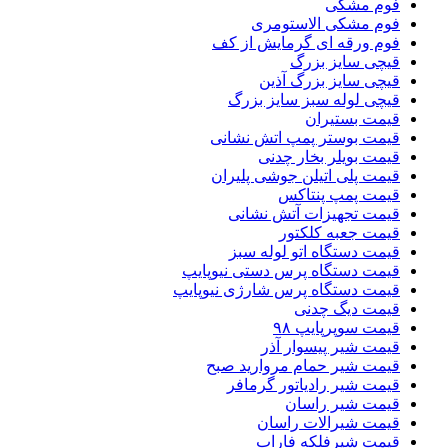
فوم مشکی
فوم مشکی الاستومری
فوم ورقه ای گرمایش از کف
قیچی سایز بزرگ
قیچی سایز بزرگ آذین
قیچی لوله سبز سایز بزرگ
قیمت بستیران
قیمت بوستر پمپ اتش نشانی
قیمت بویلر بخار چدنی
قیمت پلی اتیلن جوشی پلیران
قیمت پمپ پنتاکس
قیمت تجهیزات آتش نشانی
قیمت جعبه کلکتور
قیمت دستگاه اتو لوله سبز
قیمت دستگاه پرس دستی نیوپایپ
قیمت دستگاه پرس شارژی نیوپایپ
قیمت دیگ چدنی
قیمت سوپرپایپ ۹۸
قیمت شیر پیسوار آذر
قیمت شیر حمام مروارید صبح
قیمت شیر رادیاتور گرمافر
قیمت شیر راسان
قیمت شیرالات راسان
قیمت شیرفلکه فاراب