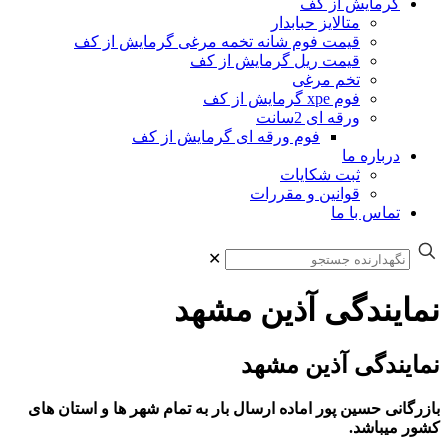
گرمایش از کف
متالایز حبابدار
قیمت فوم شانه تخمه مرغی گرمایش از کف
قیمت ریل گرمایش از کف
تخم مرغی
فوم xpe گرمایش از کف
ورقه ای 2سانت
فوم ورقه ای گرمایش از کف
درباره ما
ثبت شکایات
قوانین و مقررات
تماس با ما
✕
نمایندگی آذین مشهد
نمایندگی آذین مشهد
بازرگانی حسین پور اماده ارسال بار به تمام شهر ها و استان های
کشور میباشد.