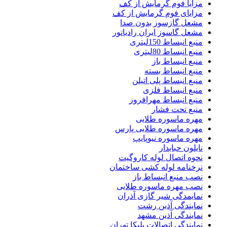
مزایا فوم گرمایش از کف
مزایای فوم گرمایش از کف
مشعل گازسوز بدون صدا
مشعل گاسوز ایران رادیاتور
منبع انبساط 150لیتری
منبع انبساط 80لیتری
منبع انبساط باز
منبع انبساط بسته
منبع انبساط پلی اتیلن
منبع انبساط فلزی
منبع انبساط مهرافروز
منبع تحت فشار
مهره ماسوره طلایی
مهره ماسوره طلایی پارس
مهره ماسوره نیوپایپ
نایلون حبابدار
نحوه اتصال لوله کاروگیت
نرخنامه لوله کشی ساختمان
نصب منبع انبساط باز
نصب مهره ماسوره طلایی
نمایمدگی شیر گازی آذران
نمایندگی آذین رشت
نمایندگی آذین مشهد
نمایندگی اتصالات پلیکا تهران