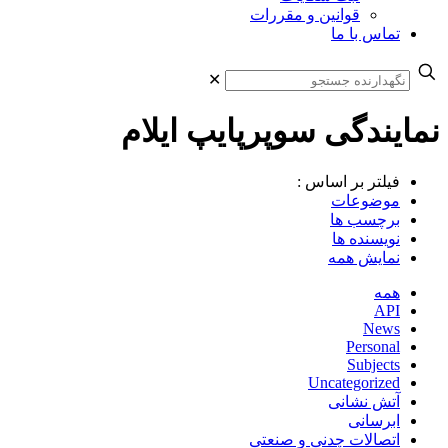
قوانین و مقررات
تماس با ما
✕
نمایندگی سوپرپایپ ایلام
فیلتر بر اساس :
موضوعات
برچسب ها
نویسنده ها
نمایش همه
همه
API
News
Personal
Subjects
Uncategorized
آتش نشانی
ابرسانی
اتصالات چدنی و صنعتی