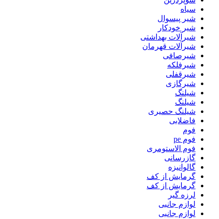
سیاه
شیر پیسوال
شیر خودکار
شیرآلات بهداشتی
شیرآلات قهرمان
شیرصافی
شیرفلکه
شیرقفلی
شیرگازی
شیلنگ
شیلنگ
شیلنگ حصیری
فاضلابی
فوم
فوم pe
فوم الاستومری
گازرسانی
گالوانیزه
گرمایش از کف
گرمایش از کف
لرزه گیر
لوازم جانبی
لوازم جانبی