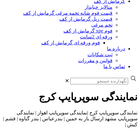
گرمایش از کف
متالایز حبابدار
قیمت فوم شانه تخمه مرغی گرمایش از کف
قیمت ریل گرمایش از کف
تخم مرغی
فوم xpe گرمایش از کف
ورقه ای 2سانت
فوم ورقه ای گرمایش از کف
درباره ما
ثبت شکایات
قوانین و مقررات
تماس با ما
✕
نمایندگی سوپرپایپ کرج
نمایندگی سوپرپایپ کرج |نمایندگی سوپرپایپ اهواز | نمایندگی
سوپرپایپ مشهد ارسال بار به خمین | بندرعباس | بندر گناوه | قشم |
کیش |