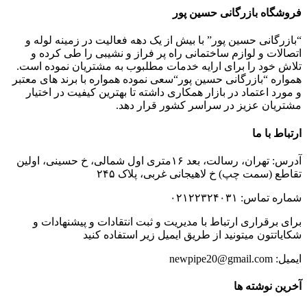
فروشگاه بازرگانی حسین پور
“بازرگانی حسین پور” با بیش از یک دهه فعالیت در زمینه لوله و
اتصالات و لوازم ساختمانی راه پر فراز و نشیبی را طی کرده و
تلاش خود را برای ارایه خدمات مطلبوب به مشتریان نموده است.
همواره “بازرگانی حسین پور“سعی نموده همواره با برند های معتبر
و مورد اعتماد در بازار همکاری داشته تا بهترین کیفیت در اختیار
مشتریان عزیز در سراسر کشور قرار دهد.
ارتباط با ما
آدرس: تهران، رسالت، بعد ۱۶متری اول شمالی، خ حسینی، اولین
تقاطع (سمت چپ) خ لاهیجانی غربی، پلاک ۲۴۵
شماره تماس: ۰۲۱۲۲۳۲۴۰۳۱
برای برقراری ارتباط با مدیریت و ثبت انتقادات و پیشنهادات و
شکایاتتون میتونید از طریق ایمیل زیر استفاده کنید
ایمیل: newpipe20@gmail.com
آخرین نوشته ها