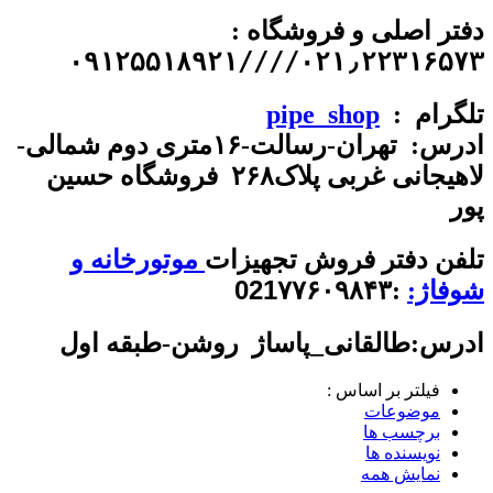
دفتر اصلی و فروشگاه :
۰۲۱٫۲۲۳۱۶۵۷۳////۰۹۱۲۵۵۱۸۹۲۱
تلگرام :
pipe_shop
ادرس: تهران-رسالت-۱۶متری دوم شمالی-
لاهیجانی غربی پلاک۲۶۸ فروشگاه حسین
پور
تلفن
دفتر فروش تجهیزات
موتورخانه و
021
۷۷۶۰۹۸۴۳
شوفاژ:
:
ادرس:طالقانی_پاساژ روشن-طبقه اول
فیلتر بر اساس :
موضوعات
برچسب ها
نویسنده ها
نمایش همه