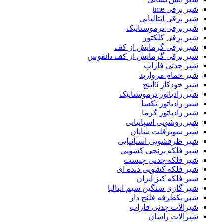
شیر برقی tme
شیر برقی ایتالیایی
شیر برقی ترموستاتیک
شیر برقی کلکتور
شیر برقی گرمایش از کف
شیر برقی گرمایش از کف دانفوس
شیر چدنی فاراب
شیر حمام مروارید
شیر خودکار 6اینچ
شیر رادیاتور ترموستاتیک
شیر رادیاتور تکسا
شیر رادیاتور گرما
شیر روشویی اسپانیایی
شیر سوپرفلت شایان
شیر ظرفشویی اسپانیایی
شیر فلکه برنجی کشویی
شیر فلکه چدنی چیست
شیر فلکه کشویی دنده ای
شیر فلکه کیز ایران
شیر گازی سنگین سیم ایتالیا
شیر یکطرفه فلنچ دار
شیرالات چدنی فاراب
شیرالات راسان