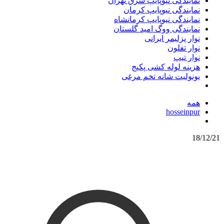
نمایندگی نیوپایپ شرق تهران
نمایندگی نیوپایپ کرمان
نمایندگی نیوپایپ کرمانشاه
نمایندگی ووگ امید گلستان
نوار پزلیمر ایرانی
نوار تفلون
نوار تیپ
هزینه لوله کشی پکیج
یونولیت شانه تخم مرغی
همه
hosseinpur
18/12/21