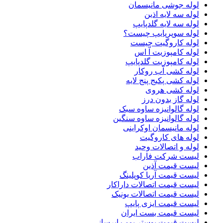
لوله جوشی مانیسمان
لوله سه لایه اذین
لوله سه لایه گلدپایپ
لوله سوپرپایپ چیست؟
لوله کاروگیت چیست
لوله کامپوزیت آ اس
لوله کامپوزیت گلدپایپ
لوله کشی آب روکار
لوله کشی پکیج پنج لایه
لوله کشی هروی
لوله گاز بدون درز
لوله گالوانیزه ساوه سبک
لوله گالوانیزه ساوه سنگین
لوله مانیسمان اوکراینی
لوله های کاروگیت
لوله و اتصالات وحید
لیست شرکت فاراب
لیست قیمت آذین
لیست قیمت آریا کوپلینگ
لیست قیمت اتصالات داراکار
لیست قیمت اتصالات یونیک
لیست قیمت ایزی پایپ
لیست قیمت بست ایران
لیست قیمت بوستر پمپ ابرسانی