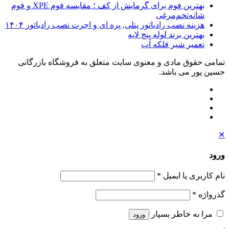
بهترین فوم برای گرمایش از کف ؛ مقایسه فوم XPE و فوم
شانه‌تخم‌مرغی
هزینه نصب رادیاتور پنلی, پره ای و اجرت نصب رادیاتور ۱۴۰۴
بهترین برند لوله پنج لایه
تعمیر شیر فلکه آب
تمامی حقوق مادی و معنوی سایت متعلق به فروشگاه بازرگانی
حسین پور می باشد.
✕
ورود
نام کاربری یا ایمیل
*
گذرواژه
*
مرا به خاطر بسپار
ورود