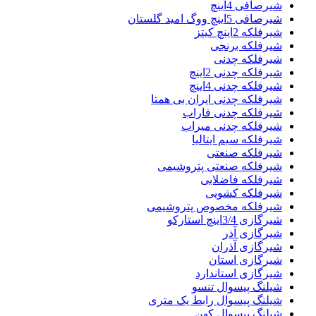
شیرصافی 4اینچ
شیرصافی 5اینچ ووگ امید گلستان
شیرفلکه 2اینچ کیتز
شیرفلکه برنجی
شیرفلکه چدنی
شیرفلکه چدنی 2اینچ
شیرفلکه چدنی 4اینچ
شیرفلکه چدنی ایران بی همتا
شیرفلکه چدنی فاراب
شیرفلکه چدنی میراب
شیرفلکه سیم ایتالیا
شیرفلکه صنعتی
شیرفلکه صنعتی پتروشیمی
شیرفلکه فاضلابی
شیرفلکه کشویی
شیرفلکه مخصوص پتروشیمی
شیرگازی 3/4اینچ استارکو
شیرگازی آذر
شیرگازی آذران
شیرگازی استان
شیرگازی استاندارد
شیلنگ پیسوال تنسو
شیلنگ پیسوال رابط یک متری
شیلنگ پیسوال کهن