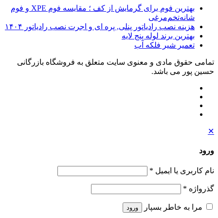
بهترین فوم برای گرمایش از کف ؛ مقایسه فوم XPE و فوم
شانه‌تخم‌مرغی
هزینه نصب رادیاتور پنلی, پره ای و اجرت نصب رادیاتور ۱۴۰۴
بهترین برند لوله پنج لایه
تعمیر شیر فلکه آب
تمامی حقوق مادی و معنوی سایت متعلق به فروشگاه بازرگانی
حسین پور می باشد.
✕
ورود
نام کاربری یا ایمیل
*
گذرواژه
*
مرا به خاطر بسپار
ورود