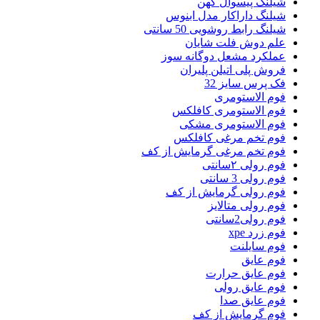
شیلنگ پیسوال کهن
شیلنگ داراکار مدل ابنوس
شیلنگ رابط روشویی 50 سانتی
علم دوش فلت شایان
عملکرد مشعل دوگانه سوز
فروش پلی اتیلن پلیران
فک پرس سایز 32
فوم الاستومری
فوم الاستومری کافلکس
فوم الاستومری مشکی
فوم تخم مرغی کافلکس
فوم تخم مرغی گرمایش از کف
فوم رولی ۲سانتی
فوم رولی 3 سانتی
فوم رولی گرمایش از کف
فوم رولی متالایز
فوم رولی2سانتی
فوم زرد xpe
فوم سایلنت
فوم عایق
فوم عایق حرارت
فوم عایق رولی
فوم عایق صدا
فوم گرمایش از کف