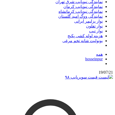
نمایندگی نیوپایپ شرق تهران
نمایندگی نیوپایپ کرمان
نمایندگی نیوپایپ کرمانشاه
نمایندگی ووگ امید گلستان
نوار پزلیمر ایرانی
نوار تفلون
نوار تیپ
هزینه لوله کشی پکیج
یونولیت شانه تخم مرغی
همه
hosseinpur
19/07/21