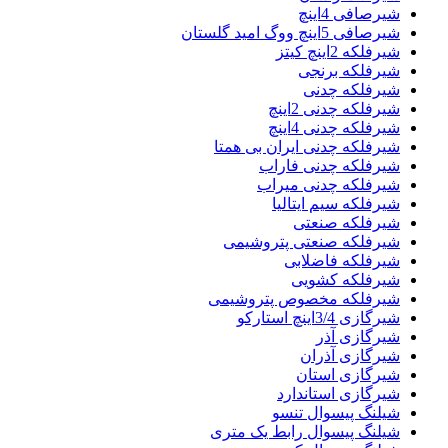
شیرصافی 4اینچ
شیرصافی 5اینچ ووگ امید گلستان
شیرفلکه 2اینچ کیتز
شیرفلکه برنجی
شیرفلکه چدنی
شیرفلکه چدنی 2اینچ
شیرفلکه چدنی 4اینچ
شیرفلکه چدنی ایران بی همتا
شیرفلکه چدنی فاراب
شیرفلکه چدنی میراب
شیرفلکه سیم ایتالیا
شیرفلکه صنعتی
شیرفلکه صنعتی پتروشیمی
شیرفلکه فاضلابی
شیرفلکه کشویی
شیرفلکه مخصوص پتروشیمی
شیرگازی 3/4اینچ استارکو
شیرگازی آذر
شیرگازی آذران
شیرگازی استان
شیرگازی استاندارد
شیلنگ پیسوال تنسو
شیلنگ پیسوال رابط یک متری