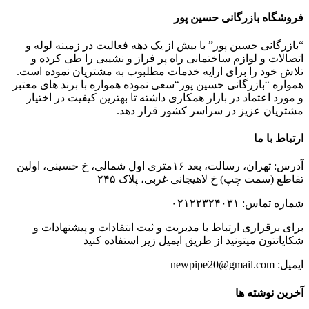
فروشگاه بازرگانی حسین پور
“بازرگانی حسین پور” با بیش از یک دهه فعالیت در زمینه لوله و
اتصالات و لوازم ساختمانی راه پر فراز و نشیبی را طی کرده و
تلاش خود را برای ارایه خدمات مطلبوب به مشتریان نموده است.
همواره “بازرگانی حسین پور“سعی نموده همواره با برند های معتبر
و مورد اعتماد در بازار همکاری داشته تا بهترین کیفیت در اختیار
مشتریان عزیز در سراسر کشور قرار دهد.
ارتباط با ما
آدرس: تهران، رسالت، بعد ۱۶متری اول شمالی، خ حسینی، اولین
تقاطع (سمت چپ) خ لاهیجانی غربی، پلاک ۲۴۵
شماره تماس: ۰۲۱۲۲۳۲۴۰۳۱
برای برقراری ارتباط با مدیریت و ثبت انتقادات و پیشنهادات و
شکایاتتون میتونید از طریق ایمیل زیر استفاده کنید
ایمیل: newpipe20@gmail.com
آخرین نوشته ها