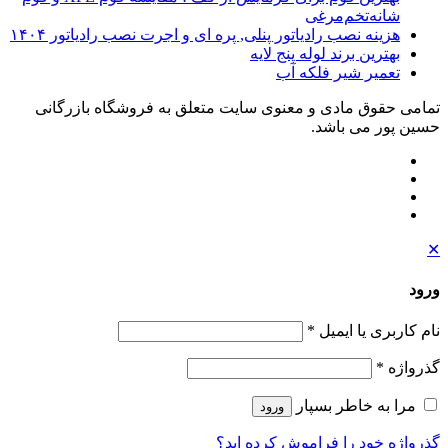
شانه‌تخم‌مرغی
هزینه نصب رادیاتور پنلی, پره ای و اجرت نصب رادیاتور ۱۴۰۴
بهترین برند لوله پنج لایه
تعمیر شیر فلکه آب
تمامی حقوق مادی و معنوی سایت متعلق به فروشگاه بازرگانی
حسین پور می باشد.
✕
ورود
نام کاربری یا ایمیل
*
گذرواژه
*
مرا به خاطر بسپار
ورود
گذرواژه خود را فراموش کرده اید؟