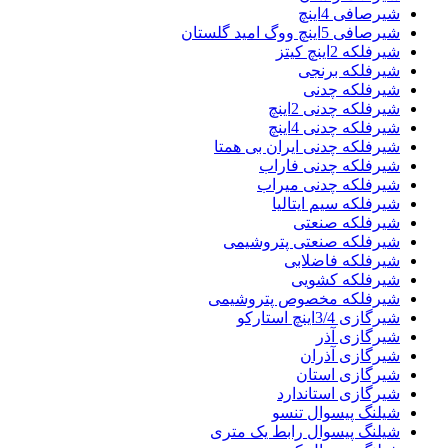
شیرصافی 4اینچ
شیرصافی 5اینچ ووگ امید گلستان
شیرفلکه 2اینچ کیتز
شیرفلکه برنجی
شیرفلکه چدنی
شیرفلکه چدنی 2اینچ
شیرفلکه چدنی 4اینچ
شیرفلکه چدنی ایران بی همتا
شیرفلکه چدنی فاراب
شیرفلکه چدنی میراب
شیرفلکه سیم ایتالیا
شیرفلکه صنعتی
شیرفلکه صنعتی پتروشیمی
شیرفلکه فاضلابی
شیرفلکه کشویی
شیرفلکه مخصوص پتروشیمی
شیرگازی 3/4اینچ استارکو
شیرگازی آذر
شیرگازی آذران
شیرگازی استان
شیرگازی استاندارد
شیلنگ پیسوال تنسو
شیلنگ پیسوال رابط یک متری