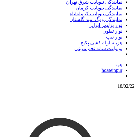
نمایندگی نیوپایپ شرق تهران
نمایندگی نیوپایپ کرمان
نمایندگی نیوپایپ کرمانشاه
نمایندگی ووگ امید گلستان
نوار پزلیمر ایرانی
نوار تفلون
نوار تیپ
هزینه لوله کشی پکیج
یونولیت شانه تخم مرغی
همه
hosseinpur
18/02/22