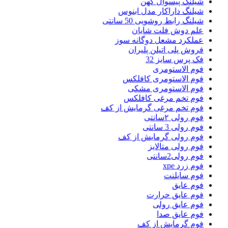
شیلنگ پیسوال کهن
شیلنگ داراکار مدل ابنوس
شیلنگ رابط روشویی 50 سانتی
علم دوش فلت شایان
عملکرد مشعل دوگانه سوز
فروش پلی اتیلن پلیران
فک پرس سایز 32
فوم الاستومری
فوم الاستومری کافلکس
فوم الاستومری مشکی
فوم تخم مرغی کافلکس
فوم تخم مرغی گرمایش از کف
فوم رولی ۲سانتی
فوم رولی 3 سانتی
فوم رولی گرمایش از کف
فوم رولی متالایز
فوم رولی2سانتی
فوم زرد xpe
فوم سایلنت
فوم عایق
فوم عایق حرارت
فوم عایق رولی
فوم عایق صدا
فوم گرمایش از کف