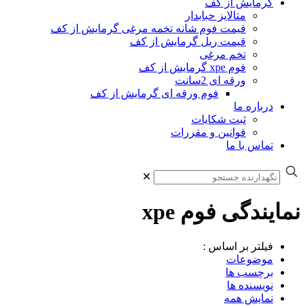
گرمایش از کف
متالایز حبابدار
قیمت فوم شانه تخمه مرغی گرمایش از کف
قیمت ریل گرمایش از کف
تخم مرغی
فوم xpe گرمایش از کف
ورقه ای 2سانت
فوم ورقه ای گرمایش از کف
درباره ما
ثبت شکایات
قوانین و مقررات
تماس با ما
✕
نمایندگی فوم xpe
فیلتر بر اساس :
موضوعات
برچسب ها
نویسنده ها
نمایش همه