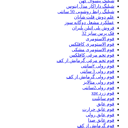
شیلنگ پیسوال کهن
شیلنگ داراکار مدل ابنوس
شیلنگ رابط روشویی 50 سانتی
علم دوش فلت شایان
عملکرد مشعل دوگانه سوز
فروش پلی اتیلن پلیران
فک پرس سایز 32
فوم الاستومری
فوم الاستومری کافلکس
فوم الاستومری مشکی
فوم تخم مرغی کافلکس
فوم تخم مرغی گرمایش از کف
فوم رولی ۲سانتی
فوم رولی 3 سانتی
فوم رولی گرمایش از کف
فوم رولی متالایز
فوم رولی2سانتی
فوم زرد xpe
فوم سایلنت
فوم عایق
فوم عایق حرارت
فوم عایق رولی
فوم عایق صدا
فوم گرمایش از کف