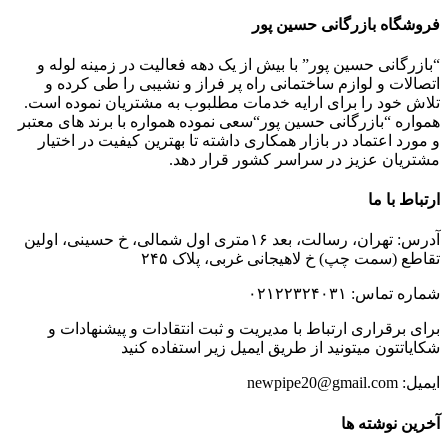
فروشگاه بازرگانی حسین پور
“بازرگانی حسین پور” با بیش از یک دهه فعالیت در زمینه لوله و
اتصالات و لوازم ساختمانی راه پر فراز و نشیبی را طی کرده و
تلاش خود را برای ارایه خدمات مطلبوب به مشتریان نموده است.
همواره “بازرگانی حسین پور“سعی نموده همواره با برند های معتبر
و مورد اعتماد در بازار همکاری داشته تا بهترین کیفیت در اختیار
مشتریان عزیز در سراسر کشور قرار دهد.
ارتباط با ما
آدرس: تهران، رسالت، بعد ۱۶متری اول شمالی، خ حسینی، اولین
تقاطع (سمت چپ) خ لاهیجانی غربی، پلاک ۲۴۵
شماره تماس: ۰۲۱۲۲۳۲۴۰۳۱
برای برقراری ارتباط با مدیریت و ثبت انتقادات و پیشنهادات و
شکایاتتون میتونید از طریق ایمیل زیر استفاده کنید
ایمیل: newpipe20@gmail.com
آخرین نوشته ها