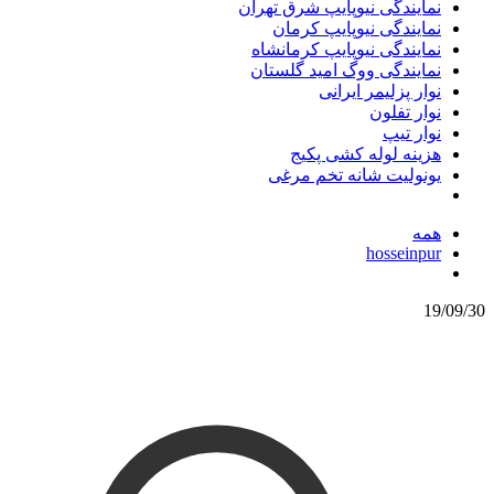
نمایندگی نیوپایپ شرق تهران
نمایندگی نیوپایپ کرمان
نمایندگی نیوپایپ کرمانشاه
نمایندگی ووگ امید گلستان
نوار پزلیمر ایرانی
نوار تفلون
نوار تیپ
هزینه لوله کشی پکیج
یونولیت شانه تخم مرغی
همه
hosseinpur
19/09/30