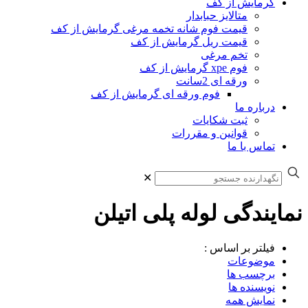
گرمایش از کف
متالایز حبابدار
قیمت فوم شانه تخمه مرغی گرمایش از کف
قیمت ریل گرمایش از کف
تخم مرغی
فوم xpe گرمایش از کف
ورقه ای 2سانت
فوم ورقه ای گرمایش از کف
درباره ما
ثبت شکایات
قوانین و مقررات
تماس با ما
✕
نمایندگی لوله پلی اتیلن
فیلتر بر اساس :
موضوعات
برچسب ها
نویسنده ها
نمایش همه