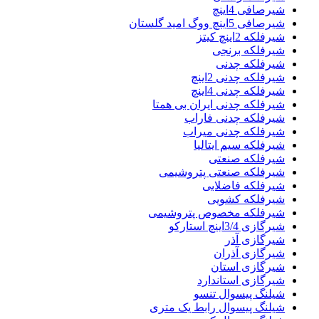
شیرصافی 4اینچ
شیرصافی 5اینچ ووگ امید گلستان
شیرفلکه 2اینچ کیتز
شیرفلکه برنجی
شیرفلکه چدنی
شیرفلکه چدنی 2اینچ
شیرفلکه چدنی 4اینچ
شیرفلکه چدنی ایران بی همتا
شیرفلکه چدنی فاراب
شیرفلکه چدنی میراب
شیرفلکه سیم ایتالیا
شیرفلکه صنعتی
شیرفلکه صنعتی پتروشیمی
شیرفلکه فاضلابی
شیرفلکه کشویی
شیرفلکه مخصوص پتروشیمی
شیرگازی 3/4اینچ استارکو
شیرگازی آذر
شیرگازی آذران
شیرگازی استان
شیرگازی استاندارد
شیلنگ پیسوال تنسو
شیلنگ پیسوال رابط یک متری