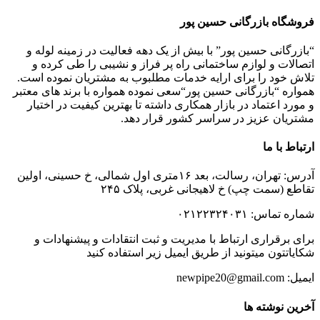
فروشگاه بازرگانی حسین پور
“بازرگانی حسین پور” با بیش از یک دهه فعالیت در زمینه لوله و
اتصالات و لوازم ساختمانی راه پر فراز و نشیبی را طی کرده و
تلاش خود را برای ارایه خدمات مطلبوب به مشتریان نموده است.
همواره “بازرگانی حسین پور“سعی نموده همواره با برند های معتبر
و مورد اعتماد در بازار همکاری داشته تا بهترین کیفیت در اختیار
مشتریان عزیز در سراسر کشور قرار دهد.
ارتباط با ما
آدرس: تهران، رسالت، بعد ۱۶متری اول شمالی، خ حسینی، اولین
تقاطع (سمت چپ) خ لاهیجانی غربی، پلاک ۲۴۵
شماره تماس: ۰۲۱۲۲۳۲۴۰۳۱
برای برقراری ارتباط با مدیریت و ثبت انتقادات و پیشنهادات و
شکایاتتون میتونید از طریق ایمیل زیر استفاده کنید
ایمیل: newpipe20@gmail.com
آخرین نوشته ها