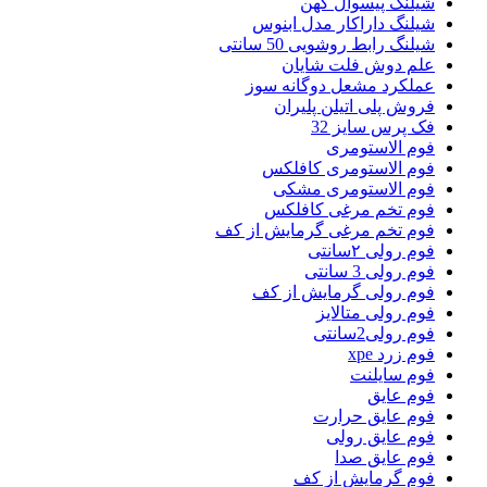
شیلنگ پیسوال کهن
شیلنگ داراکار مدل ابنوس
شیلنگ رابط روشویی 50 سانتی
علم دوش فلت شایان
عملکرد مشعل دوگانه سوز
فروش پلی اتیلن پلیران
فک پرس سایز 32
فوم الاستومری
فوم الاستومری کافلکس
فوم الاستومری مشکی
فوم تخم مرغی کافلکس
فوم تخم مرغی گرمایش از کف
فوم رولی ۲سانتی
فوم رولی 3 سانتی
فوم رولی گرمایش از کف
فوم رولی متالایز
فوم رولی2سانتی
فوم زرد xpe
فوم سایلنت
فوم عایق
فوم عایق حرارت
فوم عایق رولی
فوم عایق صدا
فوم گرمایش از کف