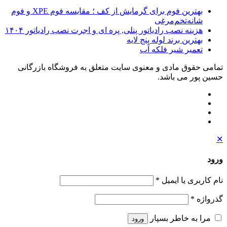
بهترین فوم برای گرمایش از کف ؛ مقایسه فوم XPE و فوم
شانه‌تخم‌مرغی
هزینه نصب رادیاتور پنلی, پره ای و اجرت نصب رادیاتور ۱۴۰۴
بهترین برند لوله پنج لایه
تعمیر شیر فلکه آب
تمامی حقوق مادی و معنوی سایت متعلق به فروشگاه بازرگانی
حسین پور می باشد.
✕
ورود
نام کاربری یا ایمیل
*
گذرواژه
*
مرا به خاطر بسپار
ورود