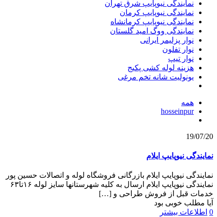
نمایندگی نیوپایپ شرق تهران
نمایندگی نیوپایپ کرمان
نمایندگی نیوپایپ کرمانشاه
نمایندگی ووگ امید گلستان
نوار پزلیمر ایرانی
نوار تفلون
نوار تیپ
هزینه لوله کشی پکیج
یونولیت شانه تخم مرغی
همه
hosseinpur
19/07/20
نمایندگی نیوپایپ ایلام
نمایندگی نیوپایپ ایلام بازرگانی فروشگاه لوله و اتصالات حسین پور
نمایندگی نیوپایپ ایلام ارسال به کلیه شهرستانها سایز لوله ۱۶تا۶۳
خدمات قبل از فروش طراحی و
[…]
آیا مطلب خوبی بود
0
اطلاعات بیشتر