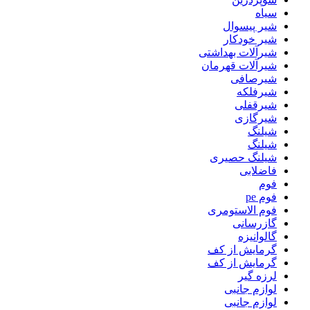
سیاه
شیر پیسوال
شیر خودکار
شیرآلات بهداشتی
شیرآلات قهرمان
شیرصافی
شیرفلکه
شیرقفلی
شیرگازی
شیلنگ
شیلنگ
شیلنگ حصیری
فاضلابی
فوم
فوم pe
فوم الاستومری
گازرسانی
گالوانیزه
گرمایش از کف
گرمایش از کف
لرزه گیر
لوازم جانبی
لوازم جانبی