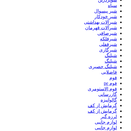
سیاه
شیر پیسوال
شیر خودکار
شیرآلات بهداشتی
شیرآلات قهرمان
شیرصافی
شیرفلکه
شیرقفلی
شیرگازی
شیلنگ
شیلنگ
شیلنگ حصیری
فاضلابی
فوم
فوم pe
فوم الاستومری
گازرسانی
گالوانیزه
گرمایش از کف
گرمایش از کف
لرزه گیر
لوازم جانبی
لوازم جانبی