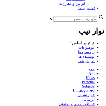
قوانین و مقررات
تماس با ما
✕
نوار تیپ
فیلتر بر اساس :
موضوعات
برچسب ها
نویسنده ها
نمایش همه
همه
API
News
Personal
Subjects
Uncategorized
آتش نشانی
ابرسانی
اتصالات چدنی و صنعتی