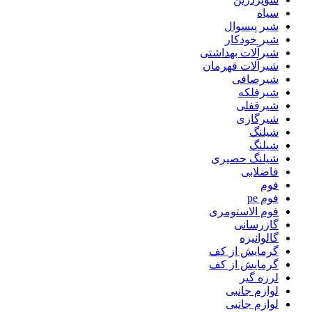
سیاه
شیر پیسوال
شیر خودکار
شیرآلات بهداشتی
شیرآلات قهرمان
شیرصافی
شیرفلکه
شیرقفلی
شیرگازی
شیلنگ
شیلنگ
شیلنگ حصیری
فاضلابی
فوم
فوم pe
فوم الاستومری
گازرسانی
گالوانیزه
گرمایش از کف
گرمایش از کف
لرزه گیر
لوازم جانبی
لوازم جانبی